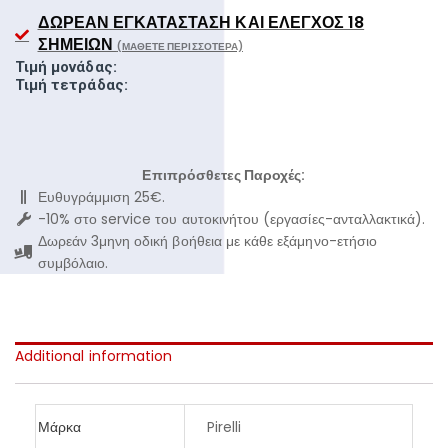
ΔΩΡΕΆΝ ΕΓΚΑΤΆΣΤΑΣΗ ΚΑΙ ΈΛΕΓΧΟΣ 18
ΣΗΜΕΊΩΝ
(ΜΆΘΕΤΕ ΠΕΡΙΣΣΌΤΕΡΑ)
Τιμή μονάδας:
Τιμή τετράδας:
Επιπρόσθετες Παροχές:
Ευθυγράμμιση 25€.
-10% στο service του αυτοκινήτου (εργασίες-ανταλλακτικά).
Δωρεάν 3μηνη οδική βοήθεια με κάθε εξάμηνο-ετήσιο
συμβόλαιο.
Additional information
Μάρκα
Pirelli