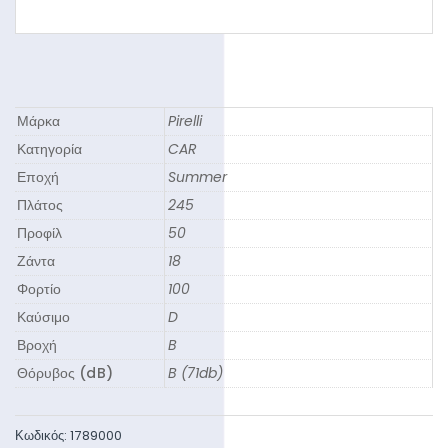
Μάρκα
Pirelli
Κατηγορία
CAR
Εποχή
Summer
Πλάτος
245
Προφίλ
50
Ζάντα
18
Φορτίο
100
Καύσιμο
D
Βροχή
B
Θόρυβος (dB)
B (71db)
Κωδικός:
1789000