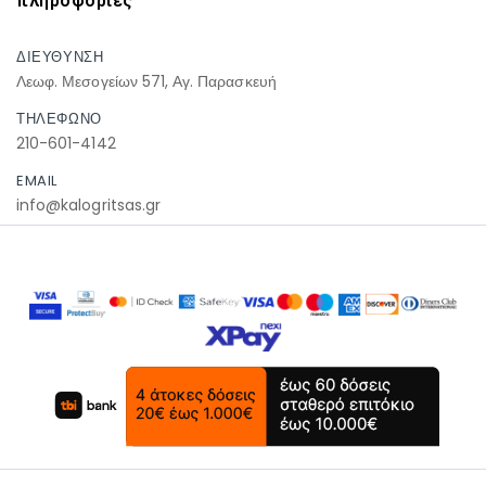
πληροφοριες
ΔΙΕΥΘΥΝΣΗ
Λεωφ. Μεσογείων 571, Αγ. Παρασκευή
ΤΗΛΕΦΩΝΟ
210-601-4142
EMAIL
info@kalogritsas.gr