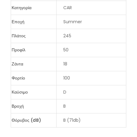
Κατηγορία
CAR
Εποχή
Summer
Πλάτος
245
Προφίλ
50
Ζάντα
18
Φορτίο
100
Καύσιμο
D
Βροχή
B
Θόρυβος (dB)
B (71db)