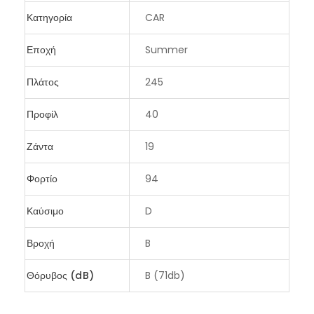
Κατηγορία
CAR
Εποχή
Summer
Πλάτος
245
Προφίλ
40
Ζάντα
19
Φορτίο
94
Καύσιμο
D
Βροχή
B
Θόρυβος (dB)
B (71db)