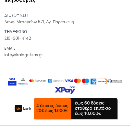
πληροφοριες
ΔΙΕΥΘΥΝΣΗ
Λεωφ. Μεσογείων 571, Αγ. Παρασκευή
ΤΗΛΕΦΩΝΟ
210-601-4142
EMAIL
info@kalogritsas.gr