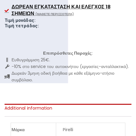
ΔΩΡΕΆΝ ΕΓΚΑΤΆΣΤΑΣΗ ΚΑΙ ΈΛΕΓΧΟΣ 18
ΣΗΜΕΊΩΝ
(ΜΆΘΕΤΕ ΠΕΡΙΣΣΌΤΕΡΑ)
Τιμή μονάδας:
Τιμή τετράδας:
Επιπρόσθετες Παροχές:
Ευθυγράμμιση 25€.
-10% στο service του αυτοκινήτου (εργασίες-ανταλλακτικά).
Δωρεάν 3μηνη οδική βοήθεια με κάθε εξάμηνο-ετήσιο
συμβόλαιο.
Additional information
Μάρκα
Pirelli