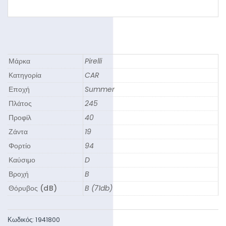
Μάρκα
Pirelli
Κατηγορία
CAR
Εποχή
Summer
Πλάτος
245
Προφίλ
40
Ζάντα
19
Φορτίο
94
Καύσιμο
D
Βροχή
B
Θόρυβος (dB)
B (71db)
Κωδικός:
1941800