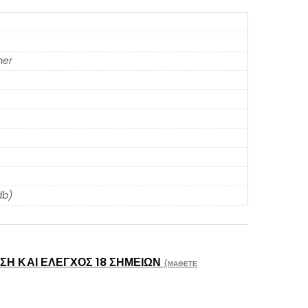
er
db)
Η ΚΑΙ ΈΛΕΓΧΟΣ 18 ΣΗΜΕΊΩΝ
(ΜΆΘΕΤΕ