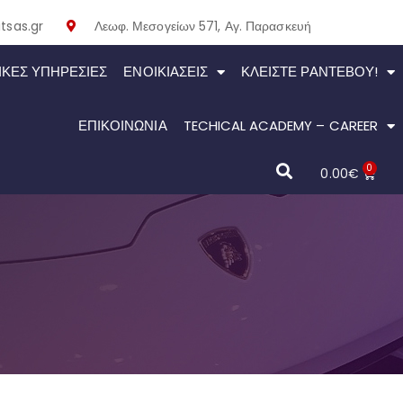
tsas.gr
Λεωφ. Μεσογείων 571, Αγ. Παρασκευή
ΙΚΕΣ ΥΠΗΡΕΣΙΕΣ
ΕΝΟΙΚΙΆΣΕΙΣ
ΚΛΕΊΣΤΕ ΡΑΝΤΕΒΟΎ!
ΕΠΙΚΟΙΝΩΝΙΑ
TECHICAL ACADEMY – CAREER
0
0.00
€