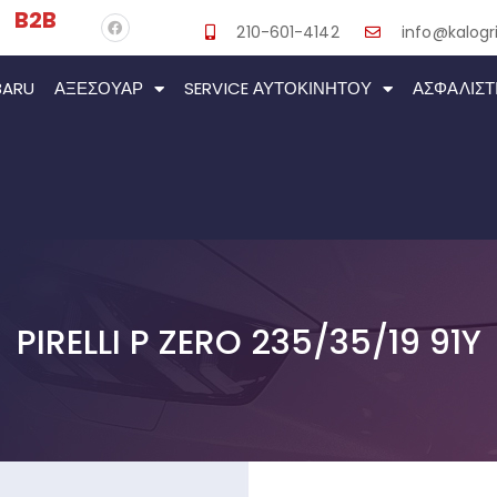
B2B
210-601-4142
info@kalogri
BARU
ΑΞΕΣΟΥΆΡ
SERVICE ΑΥΤΟΚΙΝΉΤΟΥ
ΑΣΦΑΛΙΣΤ
PIRELLI P ZERO 235/35/19 91Y