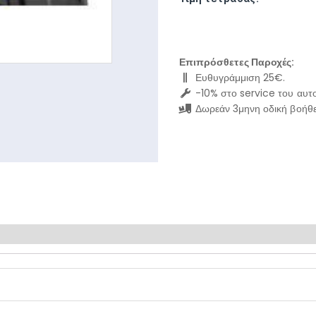
Επιπρόσθετες Παροχές:
Ευθυγράμμιση 25€.
-10% στο service του αυτο
Δωρεάν 3μηνη οδική βοήθε