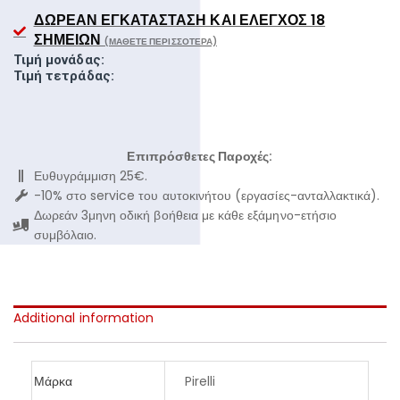
ΔΩΡΕΆΝ ΕΓΚΑΤΆΣΤΑΣΗ ΚΑΙ ΈΛΕΓΧΟΣ 18
ΣΗΜΕΊΩΝ
(ΜΆΘΕΤΕ ΠΕΡΙΣΣΌΤΕΡΑ)
Τιμή μονάδας:
Τιμή τετράδας:
Επιπρόσθετες Παροχές:
Ευθυγράμμιση 25€.
-10% στο service του αυτοκινήτου (εργασίες-ανταλλακτικά).
Δωρεάν 3μηνη οδική βοήθεια με κάθε εξάμηνο-ετήσιο
συμβόλαιο.
Additional information
Μάρκα
Pirelli