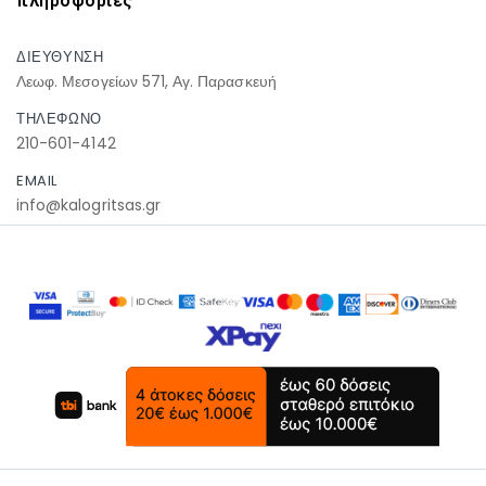
πληροφοριες
ΔΙΕΥΘΥΝΣΗ
Λεωφ. Μεσογείων 571, Αγ. Παρασκευή
ΤΗΛΕΦΩΝΟ
210-601-4142
EMAIL
info@kalogritsas.gr