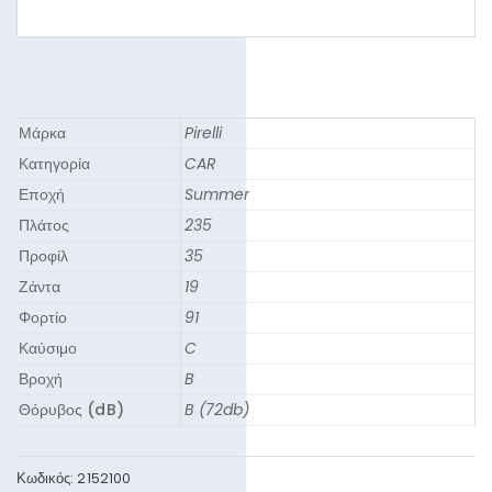
Μάρκα
Pirelli
Κατηγορία
CAR
Εποχή
Summer
Πλάτος
235
Προφίλ
35
Ζάντα
19
Φορτίο
91
Καύσιμο
C
Βροχή
B
Θόρυβος (dB)
B (72db)
Κωδικός:
2152100