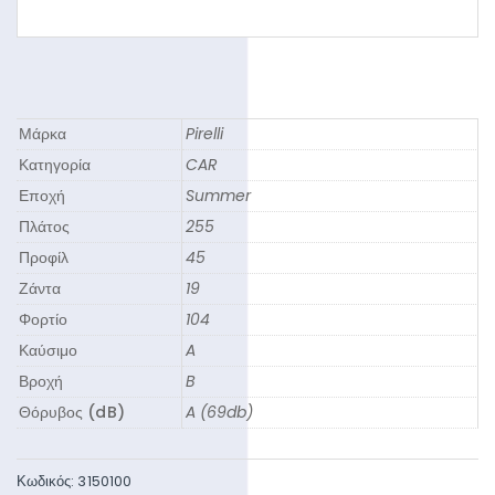
Μάρκα
Pirelli
Κατηγορία
CAR
Εποχή
Summer
Πλάτος
255
Προφίλ
45
Ζάντα
19
Φορτίο
104
Καύσιμο
A
Βροχή
B
Θόρυβος (dB)
A (69db)
Κωδικός:
3150100