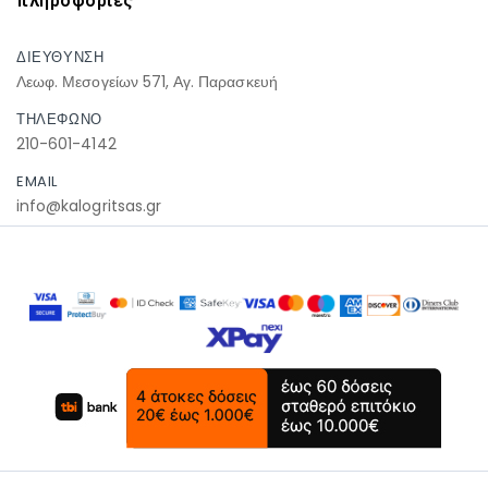
πληροφοριες
ΔΙΕΥΘΥΝΣΗ
Λεωφ. Μεσογείων 571, Αγ. Παρασκευή
ΤΗΛΕΦΩΝΟ
210-601-4142
EMAIL
info@kalogritsas.gr