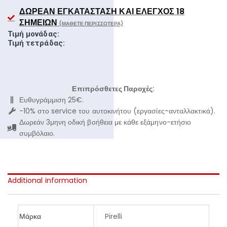
ΔΩΡΕΆΝ ΕΓΚΑΤΆΣΤΑΣΗ ΚΑΙ ΈΛΕΓΧΟΣ 18
ΣΗΜΕΊΩΝ
(ΜΆΘΕΤΕ ΠΕΡΙΣΣΌΤΕΡΑ)
Τιμή μονάδας:
Τιμή τετράδας:
Επιπρόσθετες Παροχές:
Ευθυγράμμιση 25€.
-10% στο service του αυτοκινήτου (εργασίες-ανταλλακτικά).
Δωρεάν 3μηνη οδική βοήθεια με κάθε εξάμηνο-ετήσιο
συμβόλαιο.
Additional information
Μάρκα
Pirelli