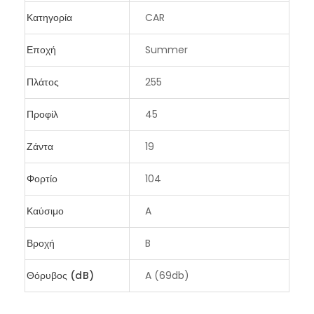
Κατηγορία
CAR
Εποχή
Summer
Πλάτος
255
Προφίλ
45
Ζάντα
19
Φορτίο
104
Καύσιμο
A
Βροχή
B
Θόρυβος (dB)
A (69db)