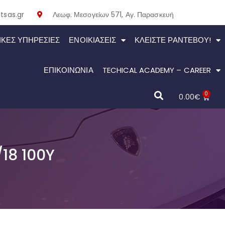
tsas.gr
Λεωφ. Μεσογείων 571, Αγ. Παρασκευή
ΙΚΕΣ ΥΠΗΡΕΣΙΕΣ
ΕΝΟΙΚΙΆΣΕΙΣ
ΚΛΕΊΣΤΕ ΡΑΝΤΕΒΟΎ!
ΕΠΙΚΟΙΝΩΝΙΑ
TECHICAL ACADEMY – CAREER
0
0.00
€
18 100Y