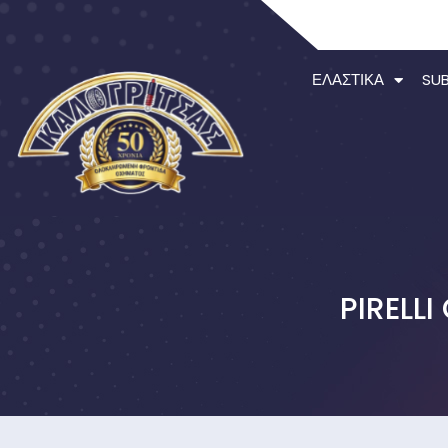
ΕΛΑΣΤΙΚΆ
SU
PIRELL