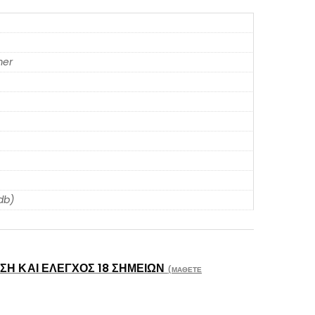
er
db)
Η ΚΑΙ ΈΛΕΓΧΟΣ 18 ΣΗΜΕΊΩΝ
(ΜΆΘΕΤΕ