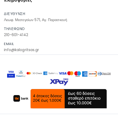
πληροφοριες
ΔΙΕΥΘΥΝΣΗ
Λεωφ. Μεσογείων 571, Αγ. Παρασκευή
ΤΗΛΕΦΩΝΟ
210-601-4142
EMAIL
info@kalogritsas.gr