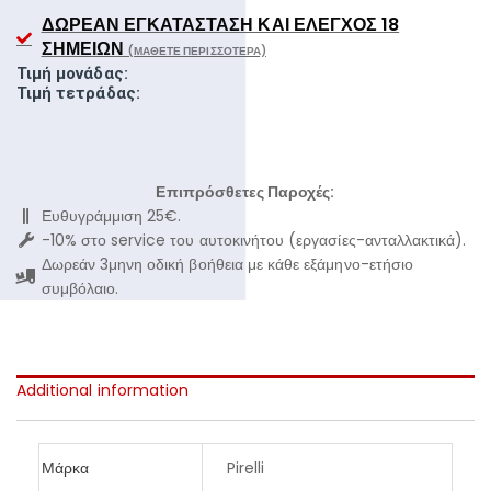
ΔΩΡΕΆΝ ΕΓΚΑΤΆΣΤΑΣΗ ΚΑΙ ΈΛΕΓΧΟΣ 18
ΣΗΜΕΊΩΝ
(ΜΆΘΕΤΕ ΠΕΡΙΣΣΌΤΕΡΑ)
Τιμή μονάδας:
Τιμή τετράδας:
Επιπρόσθετες Παροχές:
Ευθυγράμμιση 25€.
-10% στο service του αυτοκινήτου (εργασίες-ανταλλακτικά).
Δωρεάν 3μηνη οδική βοήθεια με κάθε εξάμηνο-ετήσιο
συμβόλαιο.
Additional information
Μάρκα
Pirelli