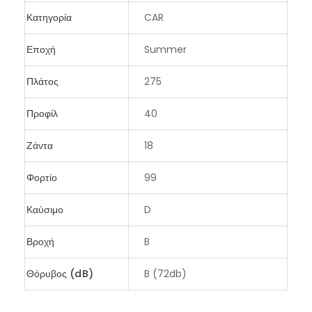
Κατηγορία
CAR
Εποχή
Summer
Πλάτος
275
Προφίλ
40
Ζάντα
18
Φορτίο
99
Καύσιμο
D
Βροχή
B
Θόρυβος (dB)
B (72db)