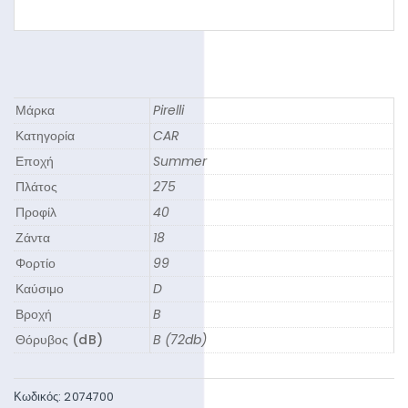
Μάρκα
Pirelli
Κατηγορία
CAR
Εποχή
Summer
Πλάτος
275
Προφίλ
40
Ζάντα
18
Φορτίο
99
Καύσιμο
D
Βροχή
B
Θόρυβος (dB)
B (72db)
Κωδικός:
2074700