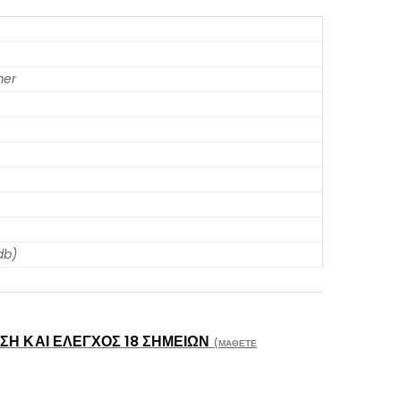
er
db)
Η ΚΑΙ ΈΛΕΓΧΟΣ 18 ΣΗΜΕΊΩΝ
(ΜΆΘΕΤΕ