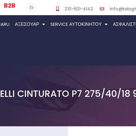
B2B
210-601-4142
info@kalogri
BARU
ΑΞΕΣΟΥΆΡ
SERVICE ΑΥΤΟΚΙΝΉΤΟΥ
ΑΣΦΑΛΙΣΤ
RELLI CINTURATO P7 275/40/18 