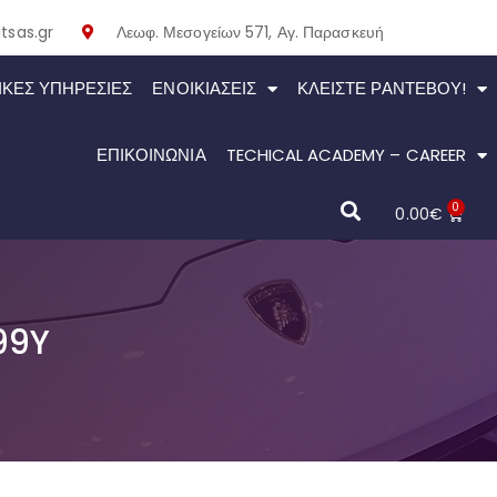
tsas.gr
Λεωφ. Μεσογείων 571, Αγ. Παρασκευή
ΙΚΕΣ ΥΠΗΡΕΣΙΕΣ
ΕΝΟΙΚΙΆΣΕΙΣ
ΚΛΕΊΣΤΕ ΡΑΝΤΕΒΟΎ!
ΕΠΙΚΟΙΝΩΝΙΑ
TECHICAL ACADEMY – CAREER
0
0.00
€
99Y