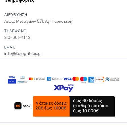
πληροφοριες
ΔΙΕΥΘΥΝΣΗ
Λεωφ. Μεσογείων 571, Αγ. Παρασκευή
ΤΗΛΕΦΩΝΟ
210-601-4142
EMAIL
info@kalogritsas.gr