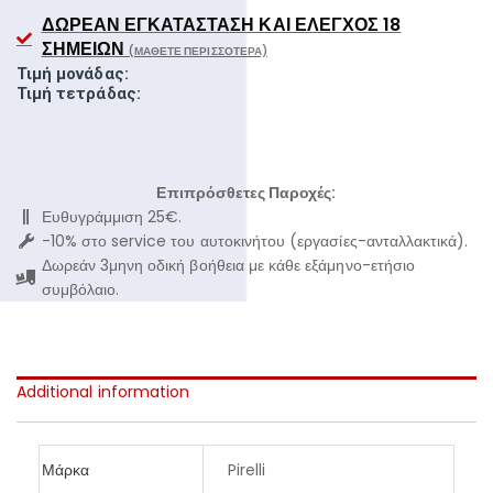
ΔΩΡΕΆΝ ΕΓΚΑΤΆΣΤΑΣΗ ΚΑΙ ΈΛΕΓΧΟΣ 18
ΣΗΜΕΊΩΝ
(ΜΆΘΕΤΕ ΠΕΡΙΣΣΌΤΕΡΑ)
Τιμή μονάδας:
Τιμή τετράδας:
Επιπρόσθετες Παροχές:
Ευθυγράμμιση 25€.
-10% στο service του αυτοκινήτου (εργασίες-ανταλλακτικά).
Δωρεάν 3μηνη οδική βοήθεια με κάθε εξάμηνο-ετήσιο
συμβόλαιο.
Additional information
Μάρκα
Pirelli