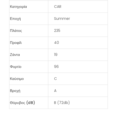
Κατηγορία
CAR
Εποχή
Summer
Πλάτος
235
Προφίλ
40
Ζάντα
19
Φορτίο
96
Καύσιμο
C
Βροχή
A
Θόρυβος (dB)
B (72db)