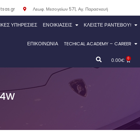
tsas.gr
Λεωφ. Μεσογείων 571, Αγ. Παρασκευή
ΙΚΕΣ ΥΠΗΡΕΣΙΕΣ
ΕΝΟΙΚΙΆΣΕΙΣ
ΚΛΕΊΣΤΕ ΡΑΝΤΕΒΟΎ!
ΕΠΙΚΟΙΝΩΝΙΑ
TECHICAL ACADEMY – CAREER
0
0.00
€
94W