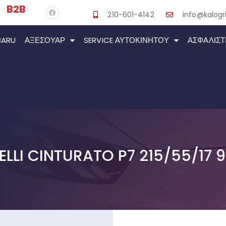
B2B
210-601-4142
info@kalogri
BARU
ΑΞΕΣΟΥΆΡ
SERVICE ΑΥΤΟΚΙΝΉΤΟΥ
ΑΣΦΑΛΙΣΤ
RELLI CINTURATO P7 215/55/17 