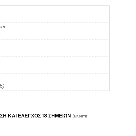
er
db)
Η ΚΑΙ ΈΛΕΓΧΟΣ 18 ΣΗΜΕΊΩΝ
(ΜΆΘΕΤΕ