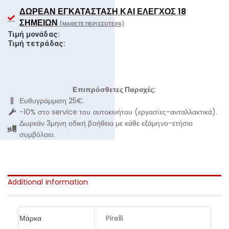
ΔΩΡΕΆΝ ΕΓΚΑΤΆΣΤΑΣΗ ΚΑΙ ΈΛΕΓΧΟΣ 18
ΣΗΜΕΊΩΝ
(ΜΆΘΕΤΕ ΠΕΡΙΣΣΌΤΕΡΑ)
Τιμή μονάδας:
Τιμή τετράδας:
Επιπρόσθετες Παροχές:
Ευθυγράμμιση 25€.
-10% στο service του αυτοκινήτου (εργασίες-ανταλλακτικά).
Δωρεάν 3μηνη οδική βοήθεια με κάθε εξάμηνο-ετήσιο
συμβόλαιο.
Additional information
Μάρκα
Pirelli