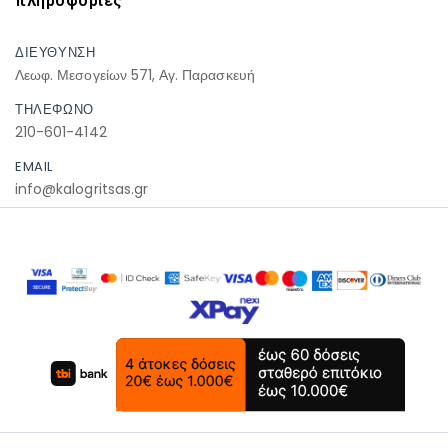
πληροφοριες
ΔΙΕΥΘΥΝΣΗ
Λεωφ. Μεσογείων 571, Αγ. Παρασκευή
ΤΗΛΕΦΩΝΟ
210-601-4142
EMAIL
info@kalogritsas.gr