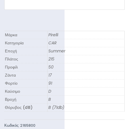
Μάρκα
Pirelli
Κατηγορία
CAR
Εποχή
Summer
Πλάτος
215
Προφίλ
50
Ζάντα
17
Φορτίο
91
Καύσιμο
D
Βροχή
B
Θόρυβος (dB)
B (71db)
Κωδικός:
2165800