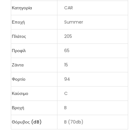
Κατηγορία
CAR
Εποχή
Summer
Πλάτος
205
Προφίλ
65
Ζάντα
15
Φορτίο
94
Καύσιμο
C
Βροχή
B
Θόρυβος (dB)
B (70db)