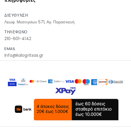
πληροφοριες
ΔΙΕΥΘΥΝΣΗ
Λεωφ. Μεσογείων 571, Αγ. Παρασκευή
ΤΗΛΕΦΩΝΟ
210-601-4142
EMAIL
info@kalogritsas.gr