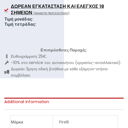
ΔΩΡΕΆΝ ΕΓΚΑΤΆΣΤΑΣΗ ΚΑΙ ΈΛΕΓΧΟΣ 18
ΣΗΜΕΊΩΝ
(ΜΆΘΕΤΕ ΠΕΡΙΣΣΌΤΕΡΑ)
Τιμή μονάδας:
Τιμή τετράδας:
Επιπρόσθετες Παροχές:
Ευθυγράμμιση 25€.
-10% στο service του αυτοκινήτου (εργασίες-ανταλλακτικά).
Δωρεάν 3μηνη οδική βοήθεια με κάθε εξάμηνο-ετήσιο
συμβόλαιο.
Additional information
Μάρκα
Pirelli