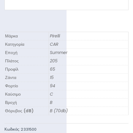
Μάρκα
Pirelli
Κατηγορία
CAR
Εποχή
Summer
Πλάτος
205
Προφίλ
65
Ζάντα
15
Φορτίο
94
Καύσιμο
C
Βροχή
B
Θόρυβος (dB)
B (70db)
Κωδικός:
2331500