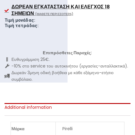
ΔΩΡΕΆΝ ΕΓΚΑΤΆΣΤΑΣΗ ΚΑΙ ΈΛΕΓΧΟΣ 18
ΣΗΜΕΊΩΝ
(ΜΆΘΕΤΕ ΠΕΡΙΣΣΌΤΕΡΑ)
Τιμή μονάδας:
Τιμή τετράδας:
Επιπρόσθετες Παροχές:
Ευθυγράμμιση 25€.
-10% στο service του αυτοκινήτου (εργασίες-ανταλλακτικά).
Δωρεάν 3μηνη οδική βοήθεια με κάθε εξάμηνο-ετήσιο
συμβόλαιο.
Additional information
Μάρκα
Pirelli