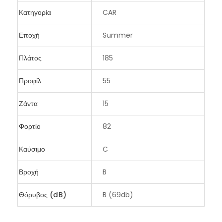
Κατηγορία
CAR
Εποχή
Summer
Πλάτος
185
Προφίλ
55
Ζάντα
15
Φορτίο
82
Καύσιμο
C
Βροχή
B
Θόρυβος (dB)
B (69db)