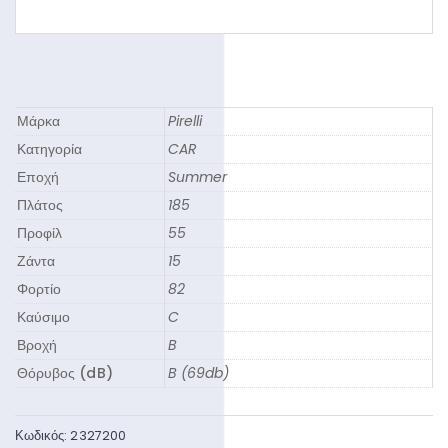
Μάρκα
Pirelli
Κατηγορία
CAR
Εποχή
Summer
Πλάτος
185
Προφίλ
55
Ζάντα
15
Φορτίο
82
Καύσιμο
C
Βροχή
B
Θόρυβος (dB)
B (69db)
Κωδικός:
2327200