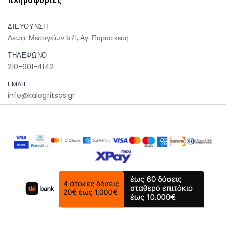
πληροφοριες
ΔΙΕΥΘΥΝΣΗ
Λεωφ. Μεσογείων 571, Αγ. Παρασκευή
ΤΗΛΕΦΩΝΟ
210-601-4142
EMAIL
info@kalogritsas.gr