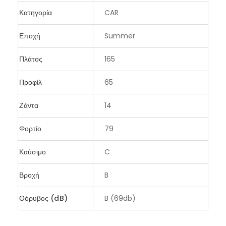
Κατηγορία
CAR
Εποχή
Summer
Πλάτος
165
Προφίλ
65
Ζάντα
14
Φορτίο
79
Καύσιμο
C
Βροχή
B
Θόρυβος (dB)
B (69db)