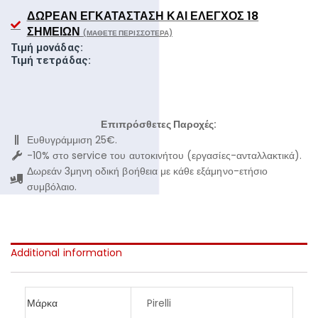
ΔΩΡΕΆΝ ΕΓΚΑΤΆΣΤΑΣΗ ΚΑΙ ΈΛΕΓΧΟΣ 18
ΣΗΜΕΊΩΝ
(ΜΆΘΕΤΕ ΠΕΡΙΣΣΌΤΕΡΑ)
Τιμή μονάδας:
Τιμή τετράδας:
Επιπρόσθετες Παροχές:
Ευθυγράμμιση 25€.
-10% στο service του αυτοκινήτου (εργασίες-ανταλλακτικά).
Δωρεάν 3μηνη οδική βοήθεια με κάθε εξάμηνο-ετήσιο
συμβόλαιο.
Additional information
Μάρκα
Pirelli