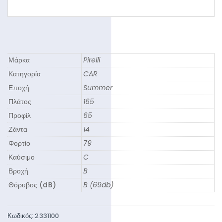
Μάρκα
Pirelli
Κατηγορία
CAR
Εποχή
Summer
Πλάτος
165
Προφίλ
65
Ζάντα
14
Φορτίο
79
Καύσιμο
C
Βροχή
B
Θόρυβος (dB)
B (69db)
Κωδικός:
2331100