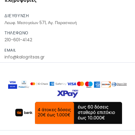
πληροφοριες
ΔΙΕΥΘΥΝΣΗ
Λεωφ. Μεσογείων 571, Αγ. Παρασκευή
ΤΗΛΕΦΩΝΟ
210-601-4142
EMAIL
info@kalogritsas.gr