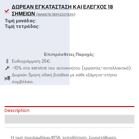
ΔΩΡΕΆΝ ΕΓΚΑΤΆΣΤΑΣΗ ΚΑΙ ΈΛΕΓΧΟΣ 18
ΣΗΜΕΊΩΝ
(ΜΆΘΕΤΕ ΠΕΡΙΣΣΌΤΕΡΑ)
Τιμή μονάδας:
Τιμή τετράδας:
Επιπρόσθετες Παροχές:
Ευθυγράμμιση 25€.
-10% στο service του αυτοκινήτου (εργασίες-ανταλλακτικά).
Δωρεάν 3μηνη οδική βοήθεια με κάθε εξάμηνο-ετήσιο
συμβόλαιο.
Description
Additional information
Η τιμή περιλαμβάνει,ΦΠΑ, τοποθέτηση, ζυγοστάθμιση,