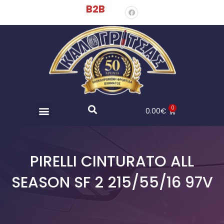
B2B
0
0.00
€
PIRELLI CINTURATO ALL
SEASON SF 2 215/55/16 97V