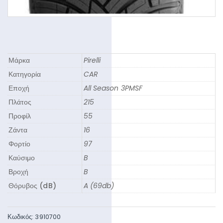
Μάρκα
Pirelli
Κατηγορία
CAR
Εποχή
All Season 3PMSF
Πλάτος
215
Προφίλ
55
Ζάντα
16
Φορτίο
97
Καύσιμο
B
Βροχή
B
Θόρυβος (dB)
A (69db)
Κωδικός:
3910700