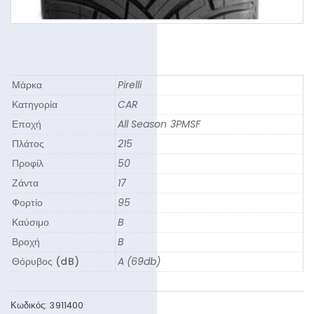
Μάρκα
Pirelli
Κατηγορία
CAR
Εποχή
All Season 3PMSF
Πλάτος
215
Προφίλ
50
Ζάντα
17
Φορτίο
95
Καύσιμο
B
Βροχή
B
Θόρυβος (dB)
A (69db)
Κωδικός:
3911400