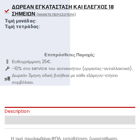
ΔΩΡΕΆΝ ΕΓΚΑΤΆΣΤΑΣΗ ΚΑΙ ΈΛΕΓΧΟΣ 18
ΣΗΜΕΊΩΝ
(ΜΆΘΕΤΕ ΠΕΡΙΣΣΌΤΕΡΑ)
Τιμή μονάδας:
Τιμή τετράδας:
Επιπρόσθετες Παροχές:
Ευθυγράμμιση 25€.
-10% στο service του αυτοκινήτου (εργασίες-ανταλλακτικά).
Δωρεάν 3μηνη οδική βοήθεια με κάθε εξάμηνο-ετήσιο
συμβόλαιο.
Description
Additional information
Η τιμή περιλαμβάνει,ΦΠΑ, τοποθέτηση, ζυγοστάθμιση,