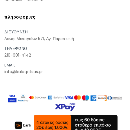
πληροφοριες
ΔΙΕΥΘΥΝΣΗ
Λεωφ. Μεσογείων 571, Αγ. Παρασκευή
ΤΗΛΕΦΩΝΟ
210-601-4142
EMAIL
info@kalogritsas.gr