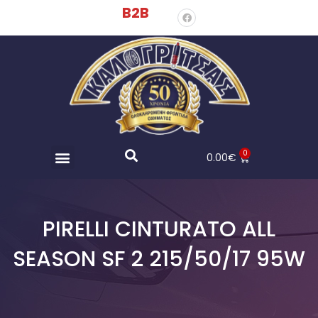
B2B
0
0.00
€
PIRELLI CINTURATO ALL
SEASON SF 2 215/50/17 95W