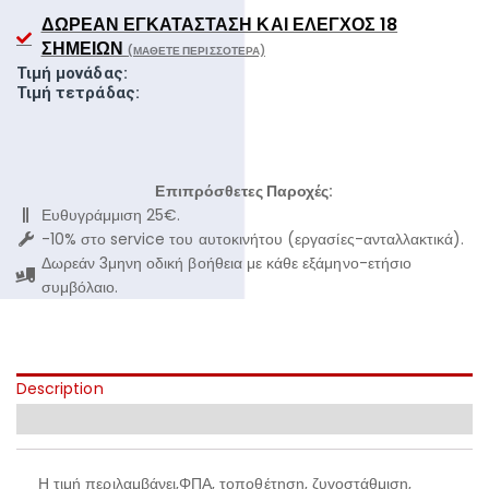
ΔΩΡΕΆΝ ΕΓΚΑΤΆΣΤΑΣΗ ΚΑΙ ΈΛΕΓΧΟΣ 18
ΣΗΜΕΊΩΝ
(ΜΆΘΕΤΕ ΠΕΡΙΣΣΌΤΕΡΑ)
Τιμή μονάδας:
Τιμή τετράδας:
Επιπρόσθετες Παροχές:
Ευθυγράμμιση 25€.
-10% στο service του αυτοκινήτου (εργασίες-ανταλλακτικά).
Δωρεάν 3μηνη οδική βοήθεια με κάθε εξάμηνο-ετήσιο
συμβόλαιο.
Description
Additional information
Η τιμή περιλαμβάνει,ΦΠΑ, τοποθέτηση, ζυγοστάθμιση,