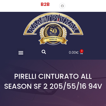
B2B
0
0.00
€
PIRELLI CINTURATO ALL
SEASON SF 2 205/55/16 94V