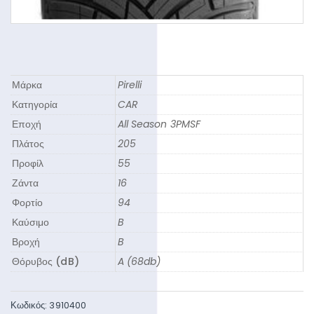
Μάρκα
Pirelli
Κατηγορία
CAR
Εποχή
All Season 3PMSF
Πλάτος
205
Προφίλ
55
Ζάντα
16
Φορτίο
94
Καύσιμο
B
Βροχή
B
Θόρυβος (dB)
A (68db)
Κωδικός:
3910400