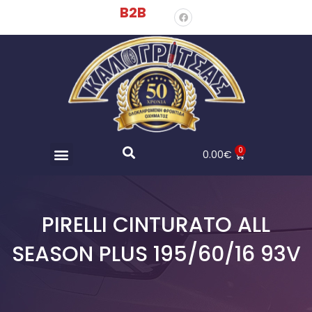
B2B
0
0.00
€
PIRELLI CINTURATO ALL
SEASON PLUS 195/60/16 93V