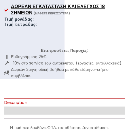
ΔΩΡΕΆΝ ΕΓΚΑΤΆΣΤΑΣΗ ΚΑΙ ΈΛΕΓΧΟΣ 18
ΣΗΜΕΊΩΝ
(ΜΆΘΕΤΕ ΠΕΡΙΣΣΌΤΕΡΑ)
Τιμή μονάδας:
Τιμή τετράδας:
Επιπρόσθετες Παροχές:
Ευθυγράμμιση 25€.
-10% στο service του αυτοκινήτου (εργασίες-ανταλλακτικά).
Δωρεάν 3μηνη οδική βοήθεια με κάθε εξάμηνο-ετήσιο
συμβόλαιο.
Description
Additional information
Η τιμή περιλαμβάνει,ΦΠΑ, τοποθέτηση, ζυγοστάθμιση,