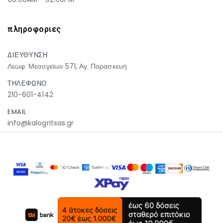
πληροφοριες
ΔΙΕΥΘΥΝΣΗ
Λεωφ. Μεσογείων 571, Αγ. Παρασκευή
ΤΗΛΕΦΩΝΟ
210-601-4142
EMAIL
info@kalogritsas.gr