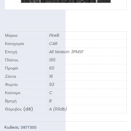
Μάρκα
Pirelli
Κατηγορία
CAR
Εποχή
All Season 3PMSF
Πλάτος
195
Προφίλ
60
Ζάντα
16
Φορτίο
93
Καύσιμο
C
Βροχή
B
Θόρυβος (dB)
A (69db)
Κωδικός:
3877300