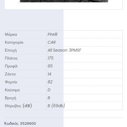
Μάρκα
Pirelli
Κατηγορία
CAR
Εποχή
All Season 3PMSF
Πλάτος
175
Προφίλ
65
Ζάντα
14
Φορτίο
82
Καύσιμο
D
Βροχή
B
Θόρυβος (dB)
B (69db)
Κωδικός:
3526600