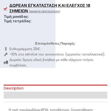
ΔΩΡΕΆΝ ΕΓΚΑΤΆΣΤΑΣΗ ΚΑΙ ΈΛΕΓΧΟΣ 18
ΣΗΜΕΊΩΝ
(ΜΆΘΕΤΕ ΠΕΡΙΣΣΌΤΕΡΑ)
Τιμή μονάδας:
Τιμή τετράδας:
Επιπρόσθετες Παροχές:
Ευθυγράμμιση 25€.
-10% στο service του αυτοκινήτου (εργασίες-ανταλλακτικά).
Δωρεάν 3μηνη οδική βοήθεια με κάθε εξάμηνο-ετήσιο
συμβόλαιο.
Description
Additional information
Η τιμή περιλαμβάνει,ΦΠΑ, τοποθέτηση, ζυγοστάθμιση,