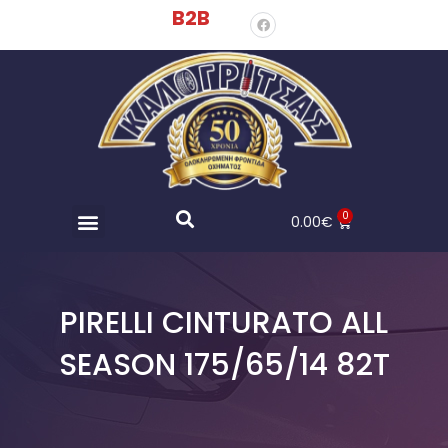
B2B
0
0.00
€
PIRELLI CINTURATO ALL
SEASON 175/65/14 82T