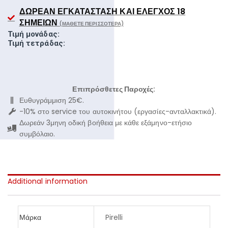
ΔΩΡΕΆΝ ΕΓΚΑΤΆΣΤΑΣΗ ΚΑΙ ΈΛΕΓΧΟΣ 18
ΣΗΜΕΊΩΝ
(ΜΆΘΕΤΕ ΠΕΡΙΣΣΌΤΕΡΑ)
Τιμή μονάδας:
Τιμή τετράδας:
Επιπρόσθετες Παροχές:
Ευθυγράμμιση 25€.
-10% στο service του αυτοκινήτου (εργασίες-ανταλλακτικά).
Δωρεάν 3μηνη οδική βοήθεια με κάθε εξάμηνο-ετήσιο
συμβόλαιο.
Additional information
Μάρκα
Pirelli