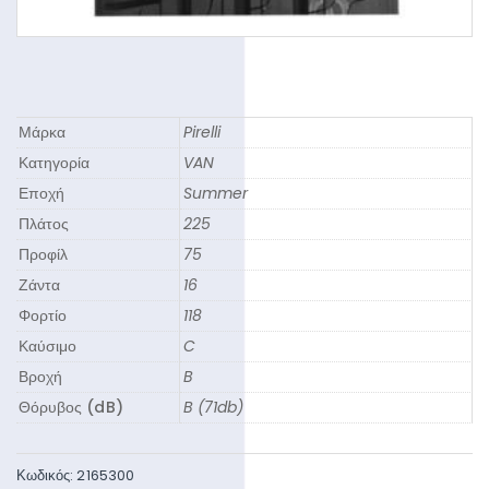
Μάρκα
Pirelli
Κατηγορία
VAN
Εποχή
Summer
Πλάτος
225
Προφίλ
75
Ζάντα
16
Φορτίο
118
Καύσιμο
C
Βροχή
B
Θόρυβος (dB)
B (71db)
Κωδικός:
2165300