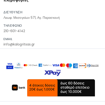
πληροφοριες
ΔΙΕΥΘΥΝΣΗ
Λεωφ. Μεσογείων 571, Αγ. Παρασκευή
ΤΗΛΕΦΩΝΟ
210-601-4142
EMAIL
info@kalogritsas.gr