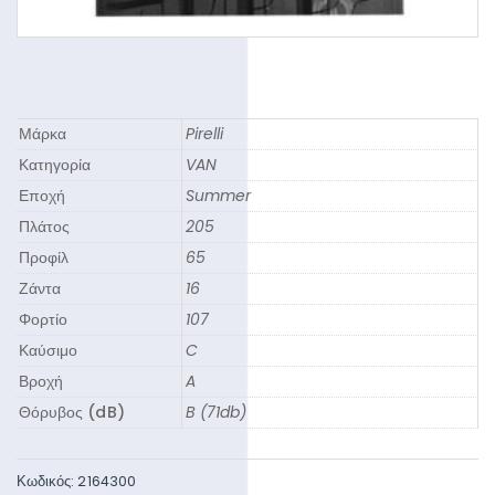
Μάρκα
Pirelli
Κατηγορία
VAN
Εποχή
Summer
Πλάτος
205
Προφίλ
65
Ζάντα
16
Φορτίο
107
Καύσιμο
C
Βροχή
A
Θόρυβος (dB)
B (71db)
Κωδικός:
2164300