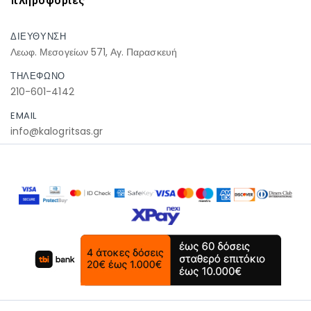
πληροφοριες
ΔΙΕΥΘΥΝΣΗ
Λεωφ. Μεσογείων 571, Αγ. Παρασκευή
ΤΗΛΕΦΩΝΟ
210-601-4142
EMAIL
info@kalogritsas.gr