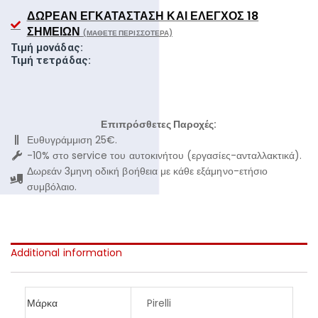
ΔΩΡΕΆΝ ΕΓΚΑΤΆΣΤΑΣΗ ΚΑΙ ΈΛΕΓΧΟΣ 18
ΣΗΜΕΊΩΝ
(ΜΆΘΕΤΕ ΠΕΡΙΣΣΌΤΕΡΑ)
Τιμή μονάδας:
Τιμή τετράδας:
Επιπρόσθετες Παροχές:
Ευθυγράμμιση 25€.
-10% στο service του αυτοκινήτου (εργασίες-ανταλλακτικά).
Δωρεάν 3μηνη οδική βοήθεια με κάθε εξάμηνο-ετήσιο
συμβόλαιο.
Additional information
Μάρκα
Pirelli