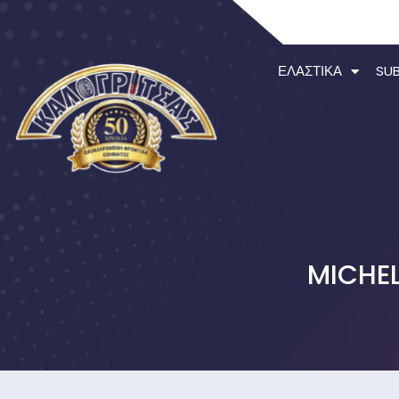
ΕΛΑΣΤΙΚΆ
SU
MICHEL