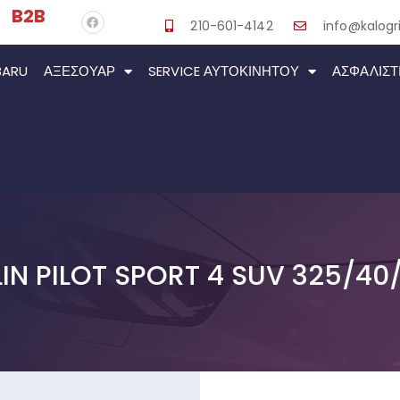
B2B
210-601-4142
info@kalogri
BARU
ΑΞΕΣΟΥΆΡ
SERVICE ΑΥΤΟΚΙΝΉΤΟΥ
ΑΣΦΑΛΙΣΤ
IN PILOT SPORT 4 SUV 325/40/