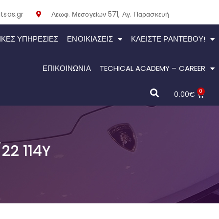
tsas.gr
Λεωφ. Μεσογείων 571, Αγ. Παρασκευή
ΙΚΕΣ ΥΠΗΡΕΣΙΕΣ
ΕΝΟΙΚΙΆΣΕΙΣ
ΚΛΕΊΣΤΕ ΡΑΝΤΕΒΟΎ!
ΕΠΙΚΟΙΝΩΝΙΑ
TECHICAL ACADEMY – CAREER
0
0.00
€
22 114Y