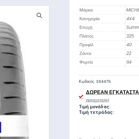
Μάρκα
MICHE
Κατηγορία
4X4
Εποχή
Summ
Πλάτος
325
Προφίλ
40
Ζάντα
22
Φορτίο
114
Κωδικός:
364475
ΔΩΡΕΆΝ ΕΓΚΑΤΆΣΤΑΣ
ΠΕΡΙΣΣΌΤΕΡΑ)
Τιμή μονάδας:
Τιμή τετράδας: