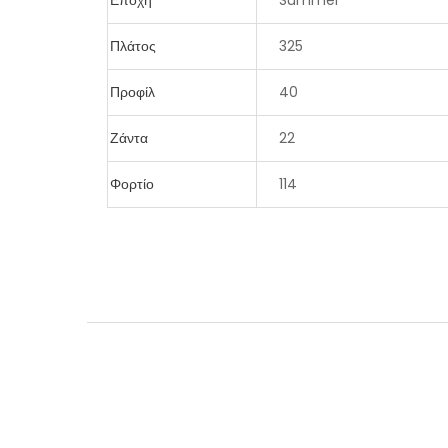
Εποχή
Summer
Πλάτος
325
Προφίλ
40
Ζάντα
22
Φορτίο
114