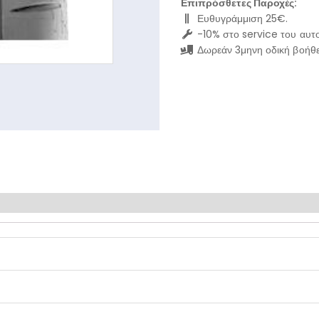
Επιπρόσθετες Παροχές:
Ευθυγράμμιση 25€.
-10% στο service του αυτο
Δωρεάν 3μηνη οδική βοήθε