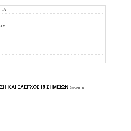
LIN
er
Η ΚΑΙ ΈΛΕΓΧΟΣ 18 ΣΗΜΕΊΩΝ
(ΜΆΘΕΤΕ