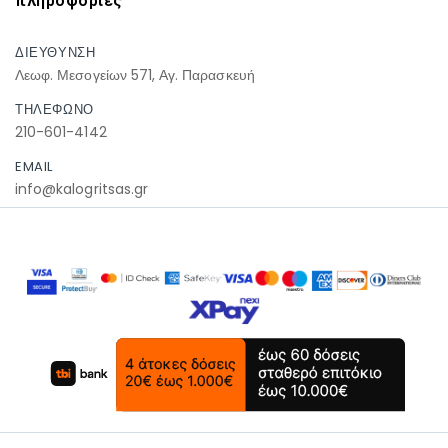
πληροφοριες
ΔΙΕΥΘΥΝΣΗ
Λεωφ. Μεσογείων 571, Αγ. Παρασκευή
ΤΗΛΕΦΩΝΟ
210-601-4142
EMAIL
info@kalogritsas.gr