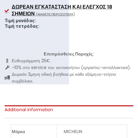
ΔΩΡΕΆΝ ΕΓΚΑΤΆΣΤΑΣΗ ΚΑΙ ΈΛΕΓΧΟΣ 18
ΣΗΜΕΊΩΝ
(ΜΆΘΕΤΕ ΠΕΡΙΣΣΌΤΕΡΑ)
Τιμή μονάδας:
Τιμή τετράδας:
Επιπρόσθετες Παροχές:
Ευθυγράμμιση 25€.
-10% στο service του αυτοκινήτου (εργασίες-ανταλλακτικά).
Δωρεάν 3μηνη οδική βοήθεια με κάθε εξάμηνο-ετήσιο
συμβόλαιο.
Additional information
Μάρκα
MICHELIN