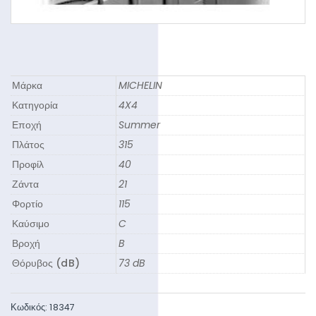
Μάρκα
MICHELIN
Κατηγορία
4X4
Εποχή
Summer
Πλάτος
315
Προφίλ
40
Ζάντα
21
Φορτίο
115
Καύσιμο
C
Βροχή
B
Θόρυβος (dB)
73 dB
Κωδικός:
18347