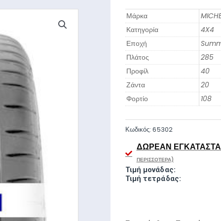
Μάρκα
MICHE
Κατηγορία
4X4
Εποχή
Summ
Πλάτος
285
Προφίλ
40
Ζάντα
20
Φορτίο
108
Κωδικός:
65302
ΔΩΡΕΆΝ ΕΓΚΑΤΆΣΤΑΣ
ΠΕΡΙΣΣΌΤΕΡΑ)
Τιμή μονάδας:
Τιμή τετράδας: