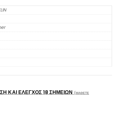
LIN
er
Η ΚΑΙ ΈΛΕΓΧΟΣ 18 ΣΗΜΕΊΩΝ
(ΜΆΘΕΤΕ