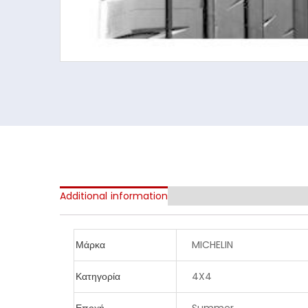
Additional information
Μάρκα
MICHELIN
Κατηγορία
4X4