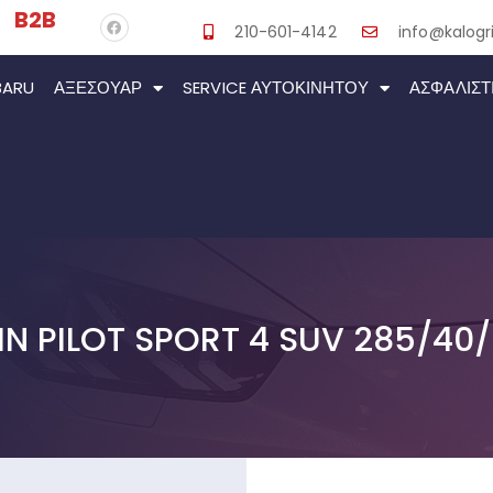
B2B
210-601-4142
info@kalogri
BARU
ΑΞΕΣΟΥΆΡ
SERVICE ΑΥΤΟΚΙΝΉΤΟΥ
ΑΣΦΑΛΙΣΤ
IN PILOT SPORT 4 SUV 285/40/