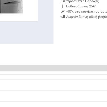
Επιπρόσθετες Παροχές:
Ευθυγράμμιση 25€.
-10% στο service του αυτο
Δωρεάν 3μηνη οδική βοήθε