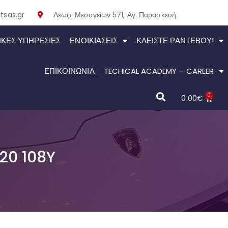
tsas.gr
Λεωφ. Μεσογείων 571, Αγ. Παρασκευή
ΙΚΕΣ ΥΠΗΡΕΣΙΕΣ
ΕΝΟΙΚΙΆΣΕΙΣ
ΚΛΕΊΣΤΕ ΡΑΝΤΕΒΟΎ!
ΕΠΙΚΟΙΝΩΝΙΑ
TECHICAL ACADEMY – CAREER
0
0.00
€
20 108Y