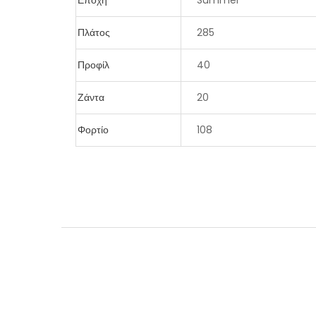
Εποχή
Summer
Πλάτος
285
Προφίλ
40
Ζάντα
20
Φορτίο
108