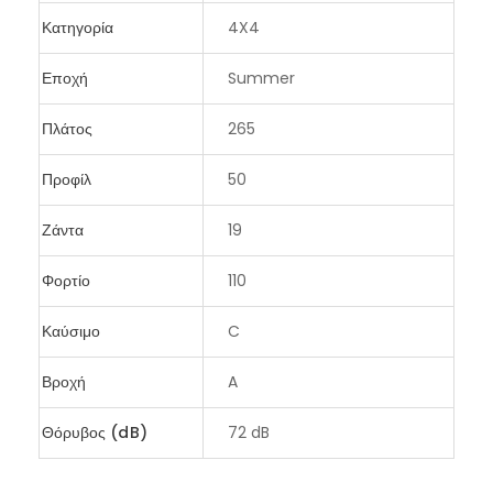
Κατηγορία
4X4
Εποχή
Summer
Πλάτος
265
Προφίλ
50
Ζάντα
19
Φορτίο
110
Καύσιμο
C
Βροχή
A
Θόρυβος (dB)
72 dB