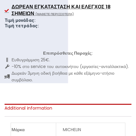
ΔΩΡΕΆΝ ΕΓΚΑΤΆΣΤΑΣΗ ΚΑΙ ΈΛΕΓΧΟΣ 18
ΣΗΜΕΊΩΝ
(ΜΆΘΕΤΕ ΠΕΡΙΣΣΌΤΕΡΑ)
Τιμή μονάδας:
Τιμή τετράδας:
Επιπρόσθετες Παροχές:
Ευθυγράμμιση 25€.
-10% στο service του αυτοκινήτου (εργασίες-ανταλλακτικά).
Δωρεάν 3μηνη οδική βοήθεια με κάθε εξάμηνο-ετήσιο
συμβόλαιο.
Additional information
Μάρκα
MICHELIN