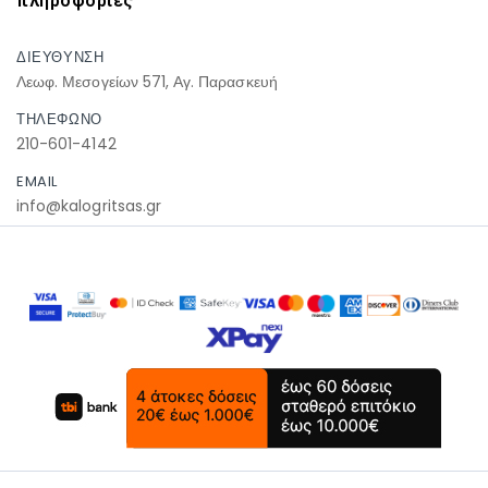
πληροφοριες
ΔΙΕΥΘΥΝΣΗ
Λεωφ. Μεσογείων 571, Αγ. Παρασκευή
ΤΗΛΕΦΩΝΟ
210-601-4142
EMAIL
info@kalogritsas.gr