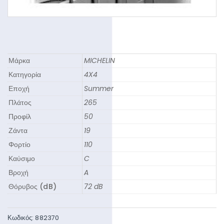
Μάρκα
MICHELIN
Κατηγορία
4X4
Εποχή
Summer
Πλάτος
265
Προφίλ
50
Ζάντα
19
Φορτίο
110
Καύσιμο
C
Βροχή
A
Θόρυβος (dB)
72 dB
Κωδικός:
882370