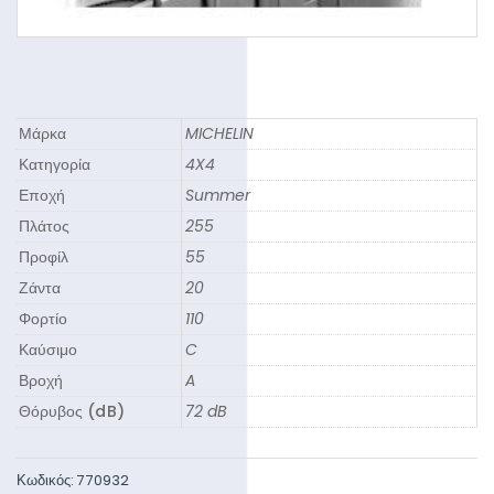
Μάρκα
MICHELIN
Κατηγορία
4X4
Εποχή
Summer
Πλάτος
255
Προφίλ
55
Ζάντα
20
Φορτίο
110
Καύσιμο
C
Βροχή
A
Θόρυβος (dB)
72 dB
Κωδικός:
770932