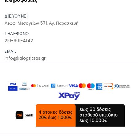
πληροφοριες
ΔΙΕΥΘΥΝΣΗ
Λεωφ. Μεσογείων 571, Αγ. Παρασκευή
ΤΗΛΕΦΩΝΟ
210-601-4142
EMAIL
info@kalogritsas.gr