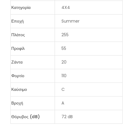
Κατηγορία
4X4
Εποχή
Summer
Πλάτος
255
Προφίλ
55
Ζάντα
20
Φορτίο
110
Καύσιμο
C
Βροχή
A
Θόρυβος (dB)
72 dB