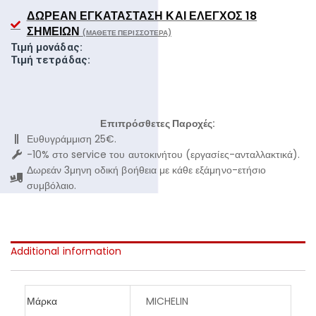
ΔΩΡΕΆΝ ΕΓΚΑΤΆΣΤΑΣΗ ΚΑΙ ΈΛΕΓΧΟΣ 18
ΣΗΜΕΊΩΝ
(ΜΆΘΕΤΕ ΠΕΡΙΣΣΌΤΕΡΑ)
Τιμή μονάδας:
Τιμή τετράδας:
Επιπρόσθετες Παροχές:
Ευθυγράμμιση 25€.
-10% στο service του αυτοκινήτου (εργασίες-ανταλλακτικά).
Δωρεάν 3μηνη οδική βοήθεια με κάθε εξάμηνο-ετήσιο
συμβόλαιο.
Additional information
Μάρκα
MICHELIN