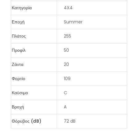
Κατηγορία
4X4
Εποχή
Summer
Πλάτος
255
Προφίλ
50
Ζάντα
20
Φορτίο
109
Καύσιμο
C
Βροχή
A
Θόρυβος (dB)
72 dB