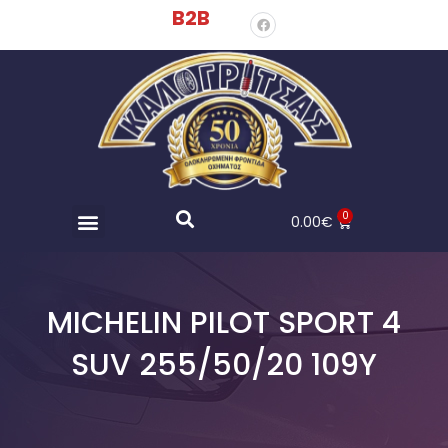
B2B
0
0.00
€
MICHELIN PILOT SPORT 4
SUV 255/50/20 109Y