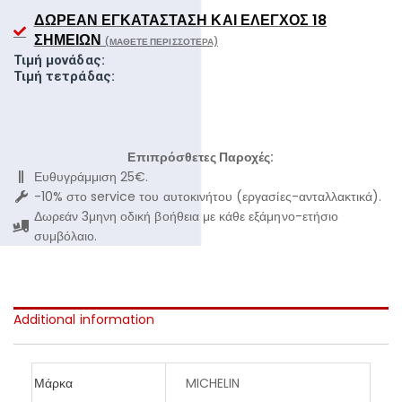
ΔΩΡΕΆΝ ΕΓΚΑΤΆΣΤΑΣΗ ΚΑΙ ΈΛΕΓΧΟΣ 18
ΣΗΜΕΊΩΝ
(ΜΆΘΕΤΕ ΠΕΡΙΣΣΌΤΕΡΑ)
Τιμή μονάδας:
Τιμή τετράδας:
Επιπρόσθετες Παροχές:
Ευθυγράμμιση 25€.
-10% στο service του αυτοκινήτου (εργασίες-ανταλλακτικά).
Δωρεάν 3μηνη οδική βοήθεια με κάθε εξάμηνο-ετήσιο
συμβόλαιο.
Additional information
Μάρκα
MICHELIN