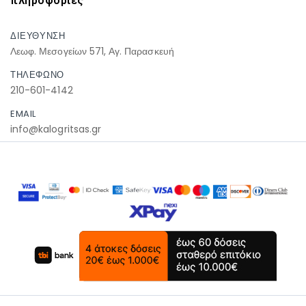
πληροφοριες
ΔΙΕΥΘΥΝΣΗ
Λεωφ. Μεσογείων 571, Αγ. Παρασκευή
ΤΗΛΕΦΩΝΟ
210-601-4142
EMAIL
info@kalogritsas.gr