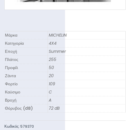
Μάρκα
MICHELIN
Κατηγορία
4X4
Εποχή
Summer
Πλάτος
255
Προφίλ
50
Ζάντα
20
Φορτίο
109
Καύσιμο
C
Βροχή
A
Θόρυβος (dB)
72 dB
Κωδικός:
579370