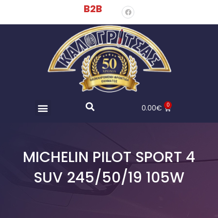
B2B
0
0.00
€
MICHELIN PILOT SPORT 4
SUV 245/50/19 105W