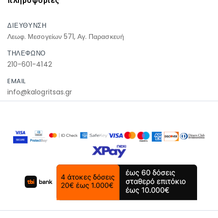
πληροφοριες
ΔΙΕΥΘΥΝΣΗ
Λεωφ. Μεσογείων 571, Αγ. Παρασκευή
ΤΗΛΕΦΩΝΟ
210-601-4142
EMAIL
info@kalogritsas.gr