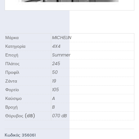
Μάρκα
MICHELIN
Κατηγορία
4X4
Εποχή
Summer
Πλάτος
245
Προφίλ
50
Ζάντα
19
Φορτίο
105
Καύσιμο
A
Βροχή
B
Θόρυβος (dB)
070 dB
Κωδικός:
356061