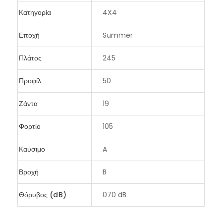
Κατηγορία
4X4
Εποχή
Summer
Πλάτος
245
Προφίλ
50
Ζάντα
19
Φορτίο
105
Καύσιμο
A
Βροχή
B
Θόρυβος (dB)
070 dB