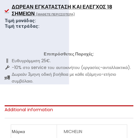
ΔΩΡΕΆΝ ΕΓΚΑΤΆΣΤΑΣΗ ΚΑΙ ΈΛΕΓΧΟΣ 18
ΣΗΜΕΊΩΝ
(ΜΆΘΕΤΕ ΠΕΡΙΣΣΌΤΕΡΑ)
Τιμή μονάδας:
Τιμή τετράδας:
Επιπρόσθετες Παροχές:
Ευθυγράμμιση 25€.
-10% στο service του αυτοκινήτου (εργασίες-ανταλλακτικά).
Δωρεάν 3μηνη οδική βοήθεια με κάθε εξάμηνο-ετήσιο
συμβόλαιο.
Additional information
Μάρκα
MICHELIN