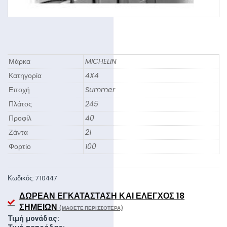
Μάρκα
MICHELIN
Κατηγορία
4X4
Εποχή
Summer
Πλάτος
245
Προφίλ
40
Ζάντα
21
Φορτίο
100
Κωδικός:
710447
ΔΩΡΕΆΝ ΕΓΚΑΤΆΣΤΑΣΗ ΚΑΙ ΈΛΕΓΧΟΣ 18
ΣΗΜΕΊΩΝ
(ΜΆΘΕΤΕ ΠΕΡΙΣΣΌΤΕΡΑ)
Τιμή μονάδας: