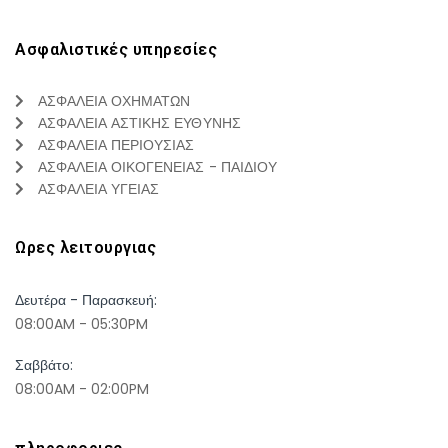
Ασφαλιστικές υπηρεσίες
ΑΣΦΑΛΕΙΑ ΟΧΗΜΑΤΩΝ
ΑΣΦΑΛΕΙΑ ΑΣΤΙΚΗΣ ΕΥΘΥΝΗΣ
ΑΣΦΑΛΕΙΑ ΠΕΡΙΟΥΣΙΑΣ
ΑΣΦΑΛΕΙΑ ΟΙΚΟΓΕΝΕΙΑΣ - ΠΑΙΔΙΟΥ
ΑΣΦΑΛΕΙΑ ΥΓΕΙΑΣ
Ωρες λειτουργιας
Δευτέρα - Παρασκευή:
08:00AM - 05:30PM
Σαββάτο:
08:00AM - 02:00PM