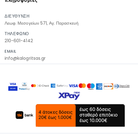
πληροφοριες
ΔΙΕΥΘΥΝΣΗ
Λεωφ. Μεσογείων 571, Αγ. Παρασκευή
ΤΗΛΕΦΩΝΟ
210-601-4142
EMAIL
info@kalogritsas.gr