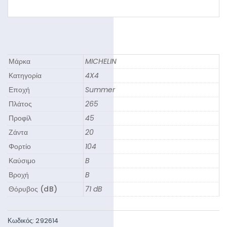
Μάρκα
MICHELIN
Κατηγορία
4X4
Εποχή
Summer
Πλάτος
265
Προφίλ
45
Ζάντα
20
Φορτίο
104
Καύσιμο
B
Βροχή
B
Θόρυβος (dB)
71 dB
Κωδικός:
292614