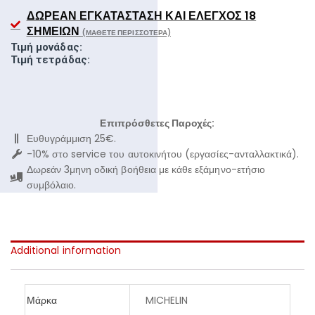
ΔΩΡΕΆΝ ΕΓΚΑΤΆΣΤΑΣΗ ΚΑΙ ΈΛΕΓΧΟΣ 18
ΣΗΜΕΊΩΝ
(ΜΆΘΕΤΕ ΠΕΡΙΣΣΌΤΕΡΑ)
Τιμή μονάδας:
Τιμή τετράδας:
Επιπρόσθετες Παροχές:
Ευθυγράμμιση 25€.
-10% στο service του αυτοκινήτου (εργασίες-ανταλλακτικά).
Δωρεάν 3μηνη οδική βοήθεια με κάθε εξάμηνο-ετήσιο
συμβόλαιο.
Additional information
Μάρκα
MICHELIN