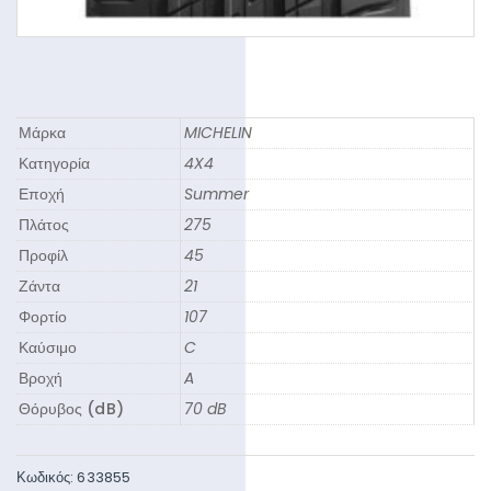
Μάρκα
MICHELIN
Κατηγορία
4X4
Εποχή
Summer
Πλάτος
275
Προφίλ
45
Ζάντα
21
Φορτίο
107
Καύσιμο
C
Βροχή
A
Θόρυβος (dB)
70 dB
Κωδικός:
633855