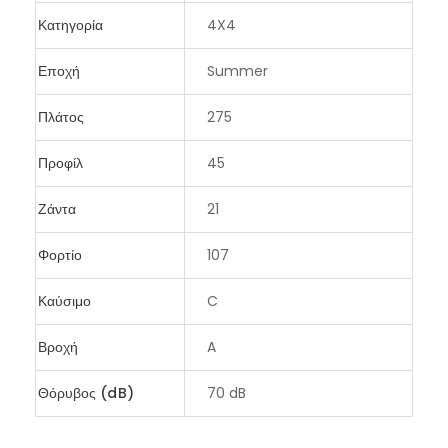
Κατηγορία
4X4
Εποχή
Summer
Πλάτος
275
Προφίλ
45
Ζάντα
21
Φορτίο
107
Καύσιμο
C
Βροχή
A
Θόρυβος (dB)
70 dB