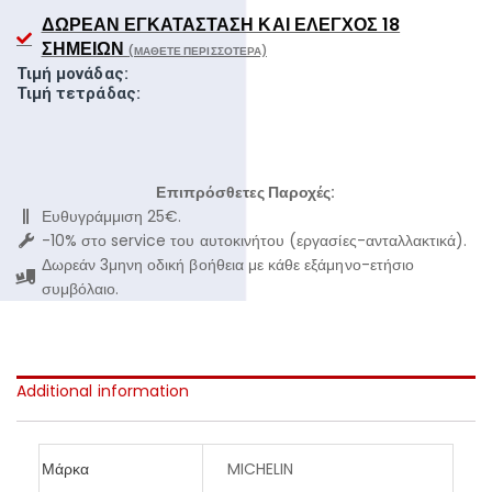
ΔΩΡΕΆΝ ΕΓΚΑΤΆΣΤΑΣΗ ΚΑΙ ΈΛΕΓΧΟΣ 18
ΣΗΜΕΊΩΝ
(ΜΆΘΕΤΕ ΠΕΡΙΣΣΌΤΕΡΑ)
Τιμή μονάδας:
Τιμή τετράδας:
Επιπρόσθετες Παροχές:
Ευθυγράμμιση 25€.
-10% στο service του αυτοκινήτου (εργασίες-ανταλλακτικά).
Δωρεάν 3μηνη οδική βοήθεια με κάθε εξάμηνο-ετήσιο
συμβόλαιο.
Additional information
Μάρκα
MICHELIN