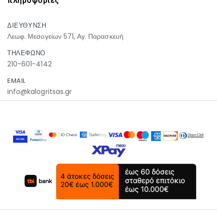
πληροφοριες
ΔΙΕΥΘΥΝΣΗ
Λεωφ. Μεσογείων 571, Αγ. Παρασκευή
ΤΗΛΕΦΩΝΟ
210-601-4142
EMAIL
info@kalogritsas.gr