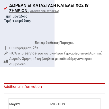
ΔΩΡΕΆΝ ΕΓΚΑΤΆΣΤΑΣΗ ΚΑΙ ΈΛΕΓΧΟΣ 18
ΣΗΜΕΊΩΝ
(ΜΆΘΕΤΕ ΠΕΡΙΣΣΌΤΕΡΑ)
Τιμή μονάδας:
Τιμή τετράδας:
Επιπρόσθετες Παροχές:
Ευθυγράμμιση 25€.
-10% στο service του αυτοκινήτου (εργασίες-ανταλλακτικά).
Δωρεάν 3μηνη οδική βοήθεια με κάθε εξάμηνο-ετήσιο
συμβόλαιο.
Additional information
Μάρκα
MICHELIN