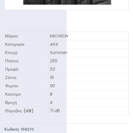
Μάρκα
MICHELIN
Κατηγορία
4X4
Εποχή
Summer
Πλάτος
265
Προφίλ
50
Ζάντα
19
Φορτίο
110
Καύσιμο
B
Βροχή
A
Θόρυβος (dB)
71 dB
Κωδικός:
159270