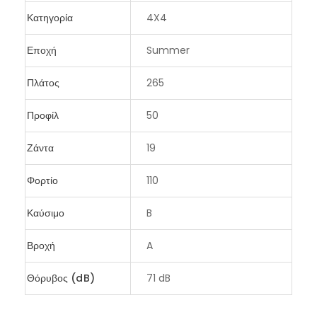
Κατηγορία
4X4
Εποχή
Summer
Πλάτος
265
Προφίλ
50
Ζάντα
19
Φορτίο
110
Καύσιμο
B
Βροχή
A
Θόρυβος (dB)
71 dB