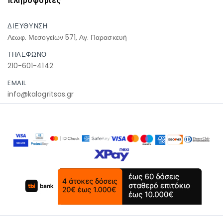
πληροφοριες
ΔΙΕΥΘΥΝΣΗ
Λεωφ. Μεσογείων 571, Αγ. Παρασκευή
ΤΗΛΕΦΩΝΟ
210-601-4142
EMAIL
info@kalogritsas.gr