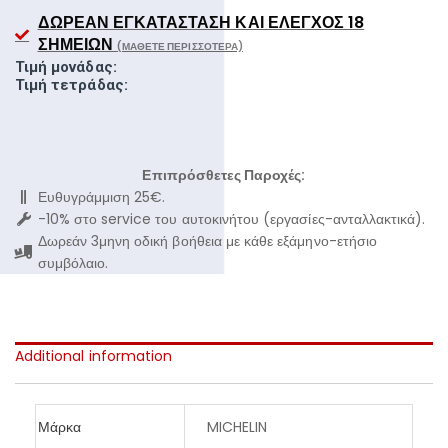
ΔΩΡΕΆΝ ΕΓΚΑΤΆΣΤΑΣΗ ΚΑΙ ΈΛΕΓΧΟΣ 18
ΣΗΜΕΊΩΝ
(ΜΆΘΕΤΕ ΠΕΡΙΣΣΌΤΕΡΑ)
Τιμή μονάδας:
Τιμή τετράδας:
Επιπρόσθετες Παροχές:
Ευθυγράμμιση 25€.
-10% στο service του αυτοκινήτου (εργασίες-ανταλλακτικά).
Δωρεάν 3μηνη οδική βοήθεια με κάθε εξάμηνο-ετήσιο
συμβόλαιο.
Additional information
Μάρκα
MICHELIN