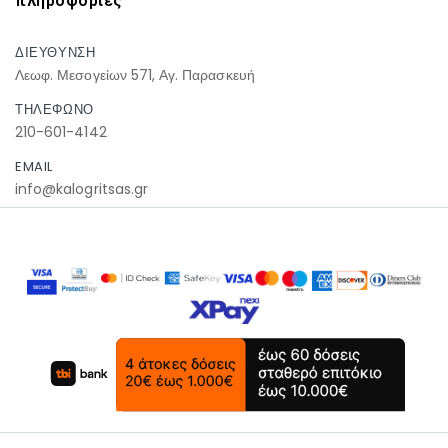
πληροφοριες
ΔΙΕΥΘΥΝΣΗ
Λεωφ. Μεσογείων 571, Αγ. Παρασκευή
ΤΗΛΕΦΩΝΟ
210-601-4142
EMAIL
info@kalogritsas.gr