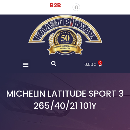
B2B
0
0.00
€
MICHELIN LATITUDE SPORT 3
265/40/21 101Y