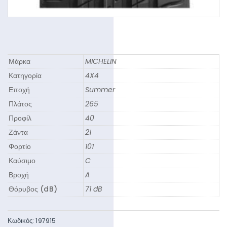
Μάρκα
MICHELIN
Κατηγορία
4X4
Εποχή
Summer
Πλάτος
265
Προφίλ
40
Ζάντα
21
Φορτίο
101
Καύσιμο
C
Βροχή
A
Θόρυβος (dB)
71 dB
Κωδικός:
197915