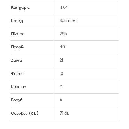
Κατηγορία
4X4
Εποχή
Summer
Πλάτος
265
Προφίλ
40
Ζάντα
21
Φορτίο
101
Καύσιμο
C
Βροχή
A
Θόρυβος (dB)
71 dB