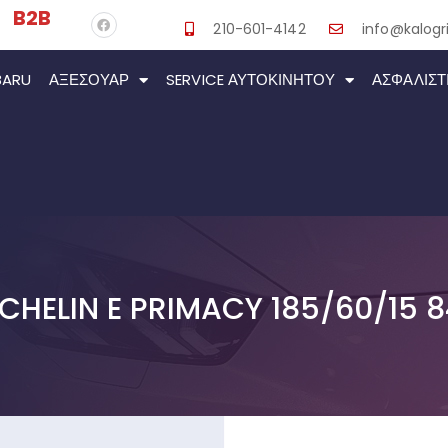
B2B
210-601-4142
info@kalogri
BARU
ΑΞΕΣΟΥΆΡ
SERVICE ΑΥΤΟΚΙΝΉΤΟΥ
ΑΣΦΑΛΙΣΤ
CHELIN E PRIMACY 185/60/15 