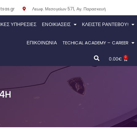
tsas.gr
Λεωφ. Μεσογείων 571, Αγ. Παρασκευή
ΙΚΕΣ ΥΠΗΡΕΣΙΕΣ
ΕΝΟΙΚΙΆΣΕΙΣ
ΚΛΕΊΣΤΕ ΡΑΝΤΕΒΟΎ!
ΕΠΙΚΟΙΝΩΝΙΑ
TECHICAL ACADEMY – CAREER
0
0.00
€
84H