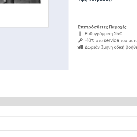
Επιπρόσθετες Παροχές:
Ευθυγράμμιση 25€.
-10% στο service του αυτο
Δωρεάν 3μηνη οδική βοήθε