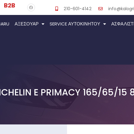
B2B
210-601-4142
info@kalogri
BARU
ΑΞΕΣΟΥΆΡ
SERVICE ΑΥΤΟΚΙΝΉΤΟΥ
ΑΣΦΑΛΙΣΤ
ICHELIN E PRIMACY 165/65/15 8