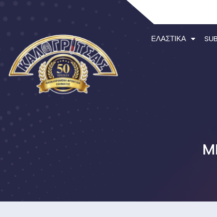
ΕΛΑΣΤΙΚΆ
SU
M