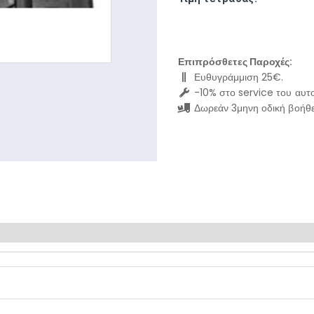
Επιπρόσθετες Παροχές:
Ευθυγράμμιση 25€.
-10% στο service του αυτο
Δωρεάν 3μηνη οδική βοήθε