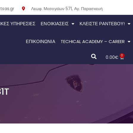
tsas.gr
Λεωφ. Μεσογείων 571, Αγ. Παρασκευή
ΙΚΕΣ ΥΠΗΡΕΣΙΕΣ
ΕΝΟΙΚΙΆΣΕΙΣ
ΚΛΕΊΣΤΕ ΡΑΝΤΕΒΟΎ!
ΕΠΙΚΟΙΝΩΝΙΑ
TECHICAL ACADEMY – CAREER
0
0.00
€
1T