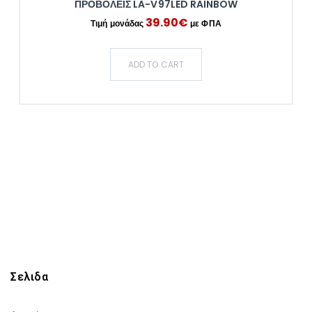
ΠΡΟΒΟΛΕΙΣ LA-V97LED RAINBOW
39.90
€
ADD TO CART
Σελιδα