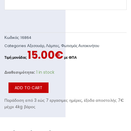
Κωδικός:
16864
Categories
Αξεσουάρ
,
Λάμπες
,
Φωτισμός Αυτοκινήτου
15.00
€
Διαθεσιμότητα:
1 in stock
ADD TO CART
Παράδοση από 3 εώς 7 εργασιμες ημέρες, έξοδα αποστολής 7€
μέχρι 4kg βάρος