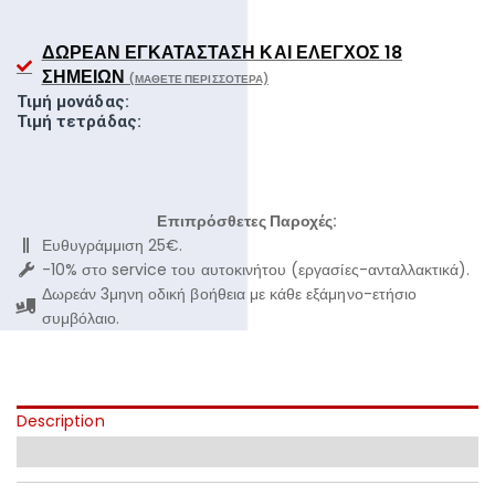
ΔΩΡΕΆΝ ΕΓΚΑΤΆΣΤΑΣΗ ΚΑΙ ΈΛΕΓΧΟΣ 18
ΣΗΜΕΊΩΝ
(ΜΆΘΕΤΕ ΠΕΡΙΣΣΌΤΕΡΑ)
Τιμή μονάδας:
Τιμή τετράδας:
Επιπρόσθετες Παροχές:
Ευθυγράμμιση 25€.
-10% στο service του αυτοκινήτου (εργασίες-ανταλλακτικά).
Δωρεάν 3μηνη οδική βοήθεια με κάθε εξάμηνο-ετήσιο
συμβόλαιο.
Description
Additional information