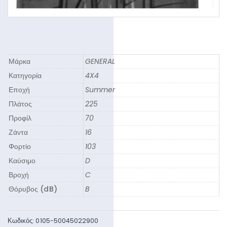
Μάρκα
GENERAL
Κατηγορία
4X4
Εποχή
Summer
Πλάτος
225
Προφίλ
70
Ζάντα
16
Φορτίο
103
Καύσιμο
D
Βροχή
C
Θόρυβος (dB)
B
Κωδικός:
0105-50045022900