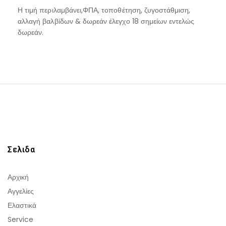
Η τιμή περιλαμβάνει,ΦΠΑ, τοποθέτηση, ζυγοστάθμιση,
αλλαγή βαλβίδων & δωρεάν έλεγχο 18 σημείων εντελώς
δωρεάν.
Σελιδα
Αρχική
Αγγελίες
Ελαστικά
Service