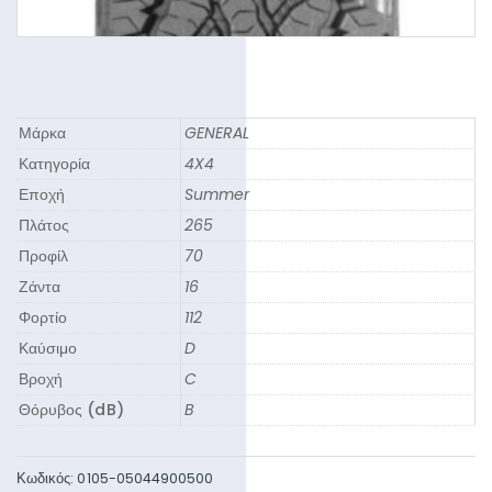
Μάρκα
GENERAL
Κατηγορία
4X4
Εποχή
Summer
Πλάτος
265
Προφίλ
70
Ζάντα
16
Φορτίο
112
Καύσιμο
D
Βροχή
C
Θόρυβος (dB)
B
Κωδικός:
0105-05044900500