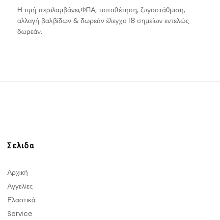
Η τιμή περιλαμβάνει,ΦΠΑ, τοποθέτηση, ζυγοστάθμιση,
αλλαγή βαλβίδων & δωρεάν έλεγχο 18 σημείων εντελώς
δωρεάν.
Σελιδα
Αρχική
Αγγελίες
Ελαστικά
Service