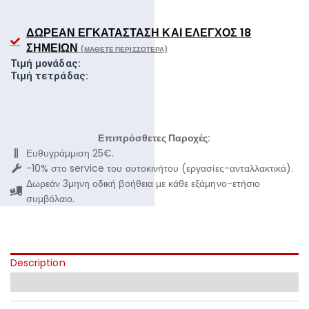
ΔΩΡΕΆΝ ΕΓΚΑΤΆΣΤΑΣΗ ΚΑΙ ΈΛΕΓΧΟΣ 18
ΣΗΜΕΊΩΝ
(ΜΆΘΕΤΕ ΠΕΡΙΣΣΌΤΕΡΑ)
Τιμή μονάδας:
Τιμή τετράδας:
Επιπρόσθετες Παροχές:
Ευθυγράμμιση 25€.
-10% στο service του αυτοκινήτου (εργασίες-ανταλλακτικά).
Δωρεάν 3μηνη οδική βοήθεια με κάθε εξάμηνο-ετήσιο
συμβόλαιο.
Description
Additional information