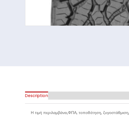
Description
Additional information
Η τιμή περιλαμβάνει,ΦΠΑ, τοποθέτηση, ζυγοστάθμιση