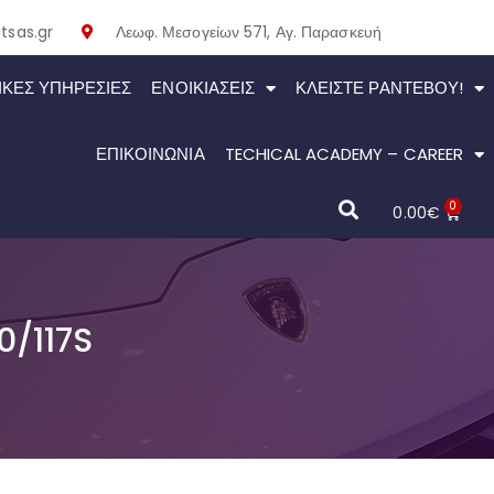
tsas.gr
Λεωφ. Μεσογείων 571, Αγ. Παρασκευή
ΙΚΕΣ ΥΠΗΡΕΣΙΕΣ
ΕΝΟΙΚΙΆΣΕΙΣ
ΚΛΕΊΣΤΕ ΡΑΝΤΕΒΟΎ!
ΕΠΙΚΟΙΝΩΝΙΑ
TECHICAL ACADEMY – CAREER
0
0.00
€
0/117S