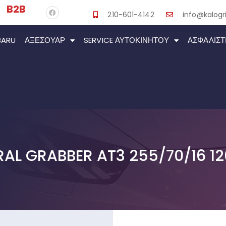
B2B
210-601-4142
info@kalogri
BARU
ΑΞΕΣΟΥΆΡ
SERVICE ΑΥΤΟΚΙΝΉΤΟΥ
ΑΣΦΑΛΙΣΤ
AL GRABBER AT3 255/70/16 12