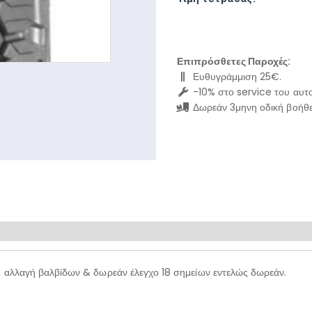
Επιπρόσθετες Παροχές:
Ευθυγράμμιση 25€.
-10% στο service του αυτο
Δωρεάν 3μηνη οδική βοήθε
, αλλαγή βαλβίδων & δωρεάν έλεγχο 18 σημείων εντελώς δωρεάν.