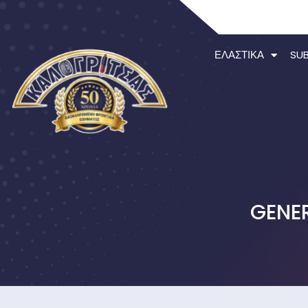
ΕΛΑΣΤΙΚΆ
SU
GENER