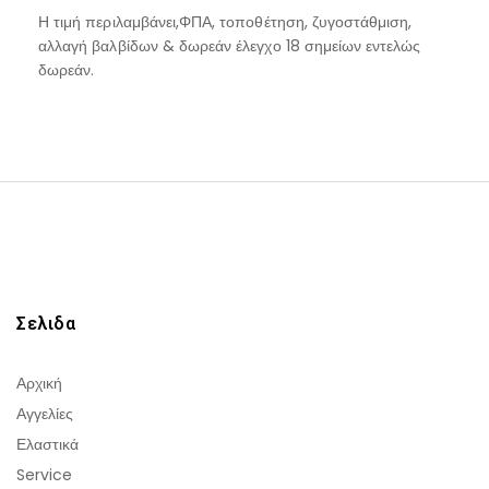
Η τιμή περιλαμβάνει,ΦΠΑ, τοποθέτηση, ζυγοστάθμιση,
αλλαγή βαλβίδων & δωρεάν έλεγχο 18 σημείων εντελώς
δωρεάν.
Σελιδα
Αρχική
Αγγελίες
Ελαστικά
Service