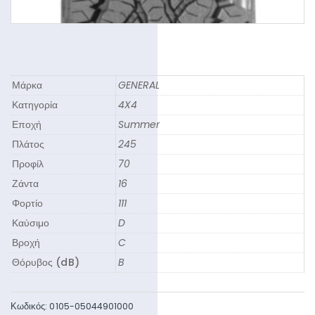
Μάρκα
GENERAL
Κατηγορία
4X4
Εποχή
Summer
Πλάτος
245
Προφίλ
70
Ζάντα
16
Φορτίο
111
Καύσιμο
D
Βροχή
C
Θόρυβος (dB)
B
Κωδικός:
0105-05044901000