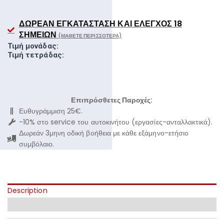
ΔΩΡΕΆΝ ΕΓΚΑΤΆΣΤΑΣΗ ΚΑΙ ΈΛΕΓΧΟΣ 18
ΣΗΜΕΊΩΝ
(ΜΆΘΕΤΕ ΠΕΡΙΣΣΌΤΕΡΑ)
Τιμή μονάδας:
Τιμή τετράδας:
Επιπρόσθετες Παροχές:
Ευθυγράμμιση 25€.
-10% στο service του αυτοκινήτου (εργασίες-ανταλλακτικά).
Δωρεάν 3μηνη οδική βοήθεια με κάθε εξάμηνο-ετήσιο
συμβόλαιο.
Description
Additional information