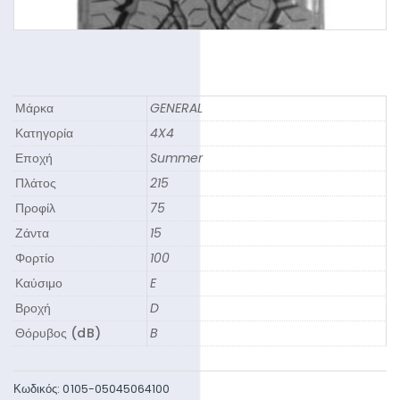
Μάρκα
GENERAL
Κατηγορία
4X4
Εποχή
Summer
Πλάτος
215
Προφίλ
75
Ζάντα
15
Φορτίο
100
Καύσιμο
E
Βροχή
D
Θόρυβος (dB)
B
Κωδικός:
0105-05045064100