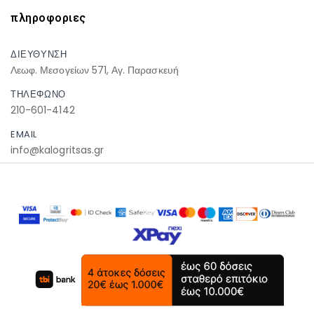
πληροφοριες
ΔΙΕΥΘΥΝΣΗ
Λεωφ. Μεσογείων 571, Αγ. Παρασκευή
ΤΗΛΕΦΩΝΟ
210-601-4142
EMAIL
info@kalogritsas.gr