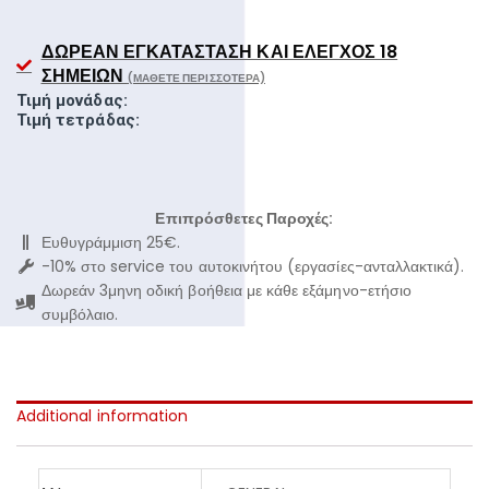
ΔΩΡΕΆΝ ΕΓΚΑΤΆΣΤΑΣΗ ΚΑΙ ΈΛΕΓΧΟΣ 18
ΣΗΜΕΊΩΝ
(ΜΆΘΕΤΕ ΠΕΡΙΣΣΌΤΕΡΑ)
Τιμή μονάδας:
Τιμή τετράδας:
Επιπρόσθετες Παροχές:
Ευθυγράμμιση 25€.
-10% στο service του αυτοκινήτου (εργασίες-ανταλλακτικά).
Δωρεάν 3μηνη οδική βοήθεια με κάθε εξάμηνο-ετήσιο
συμβόλαιο.
Additional information