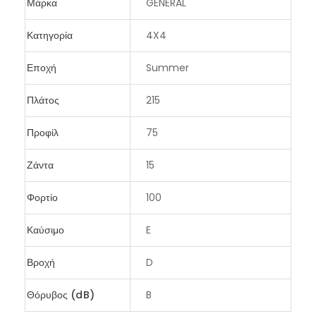
Μάρκα
GENERAL
Κατηγορία
4X4
Εποχή
Summer
Πλάτος
215
Προφίλ
75
Ζάντα
15
Φορτίο
100
Καύσιμο
E
Βροχή
D
Θόρυβος (dB)
B