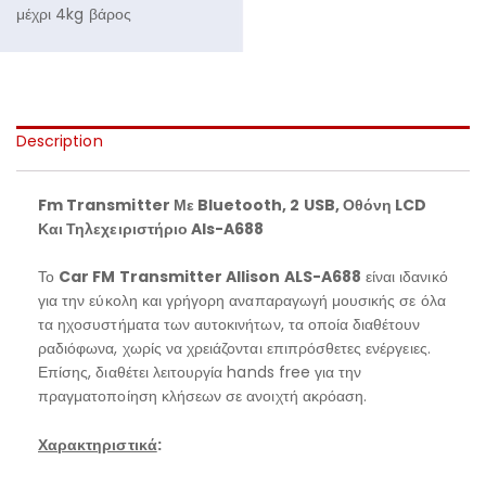
μέχρι 4kg βάρος
Description
Fm Transmitter Με Bluetooth, 2 USB, Οθόνη LCD
Και Τηλεχειριστήριο Als-A688
Το
Car
FM
Transmitter
Allison
ALS-
A688
είναι ιδανικό
για την εύκολη και γρήγορη αναπαραγωγή μουσικής σε όλα
τα ηχοσυστήματα των αυτοκινήτων, τα οποία διαθέτουν
ραδιόφωνα, χωρίς να χρειάζονται επιπρόσθετες ενέργειες.
Επίσης, διαθέτει λειτουργία hands free για την
πραγματοποίηση κλήσεων σε ανοιχτή ακρόαση.
Χαρακτηριστικά
: