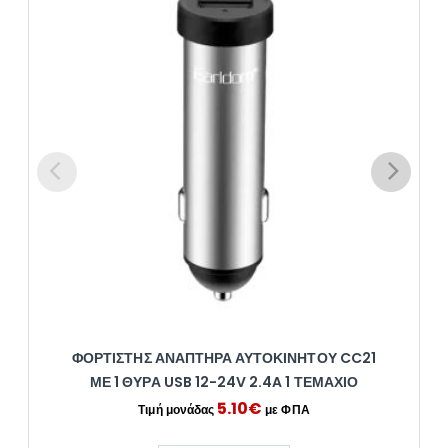
ΦΟΡΤΙΣΤΉΣ ΑΝΑΠΤΉΡΑ ΑΥΤΟΚΙΝΉΤΟΥ CC21
ΜΕ 1 ΘΎΡΑ USB 12-24V 2.4A 1 ΤΕΜΆΧΙΟ
5.10
€