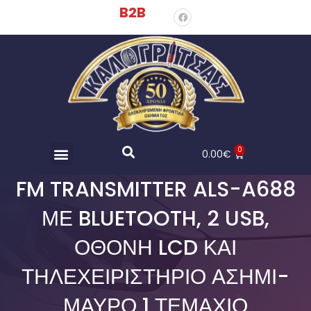
B2B
0
0.00
€
FM TRANSMITTER ALS-A688
ΜΕ BLUETOOTH, 2 USB,
ΟΘΌΝΗ LCD ΚΑΙ
ΤΗΛΕΧΕΙΡΙΣΤΉΡΙΟ ΑΣΗΜΊ-
ΜΑΎΡΟ 1 ΤΕΜΆΧΙΟ