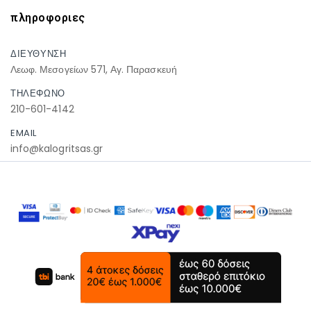
πληροφοριες
ΔΙΕΥΘΥΝΣΗ
Λεωφ. Μεσογείων 571, Αγ. Παρασκευή
ΤΗΛΕΦΩΝΟ
210-601-4142
EMAIL
info@kalogritsas.gr