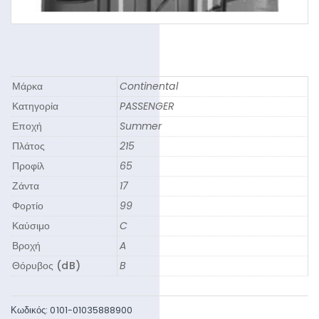
Μάρκα
Continental
Κατηγορία
PASSENGER
Εποχή
Summer
Πλάτος
215
Προφίλ
65
Ζάντα
17
Φορτίο
99
Καύσιμο
C
Βροχή
A
Θόρυβος (dB)
B
Κωδικός:
0101-01035888900