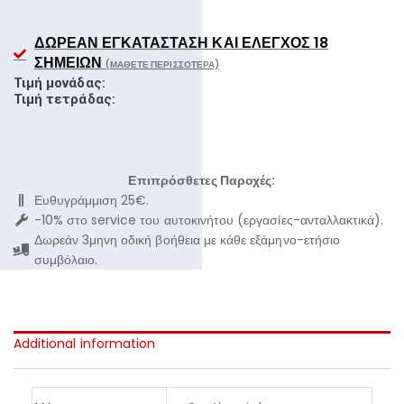
ΔΩΡΕΆΝ ΕΓΚΑΤΆΣΤΑΣΗ ΚΑΙ ΈΛΕΓΧΟΣ 18
ΣΗΜΕΊΩΝ
(ΜΆΘΕΤΕ ΠΕΡΙΣΣΌΤΕΡΑ)
Τιμή μονάδας:
Τιμή τετράδας:
Επιπρόσθετες Παροχές:
Ευθυγράμμιση 25€.
-10% στο service του αυτοκινήτου (εργασίες-ανταλλακτικά).
Δωρεάν 3μηνη οδική βοήθεια με κάθε εξάμηνο-ετήσιο
συμβόλαιο.
Additional information