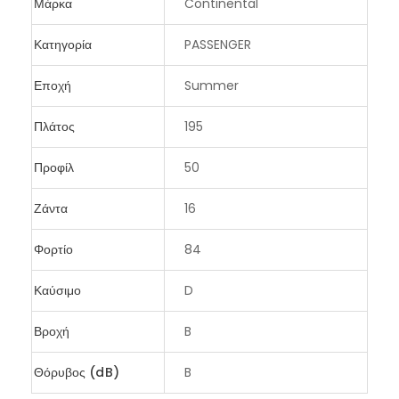
Μάρκα
Continental
Κατηγορία
PASSENGER
Εποχή
Summer
Πλάτος
195
Προφίλ
50
Ζάντα
16
Φορτίο
84
Καύσιμο
D
Βροχή
B
Θόρυβος (dB)
B