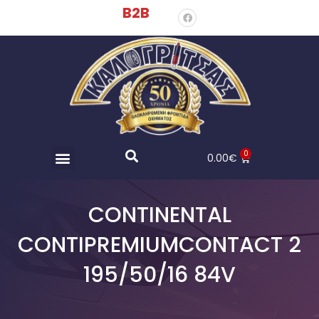
B2B
0
0.00
€
CONTINENTAL
CONTIPREMIUMCONTACT 2
195/50/16 84V