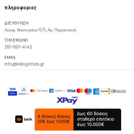
πληροφοριες
ΔΙΕΥΘΥΝΣΗ
Λεωφ. Μεσογείων 571, Αγ. Παρασκευή
ΤΗΛΕΦΩΝΟ
210-601-4142
EMAIL
info@kalogritsas.gr