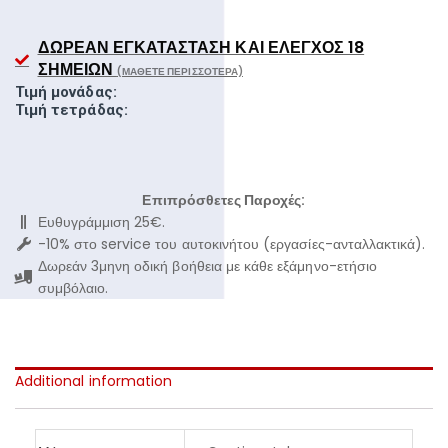
ΔΩΡΕΆΝ ΕΓΚΑΤΆΣΤΑΣΗ ΚΑΙ ΈΛΕΓΧΟΣ 18
ΣΗΜΕΊΩΝ
(ΜΆΘΕΤΕ ΠΕΡΙΣΣΌΤΕΡΑ)
Τιμή μονάδας:
Τιμή τετράδας:
Επιπρόσθετες Παροχές:
Ευθυγράμμιση 25€.
-10% στο service του αυτοκινήτου (εργασίες-ανταλλακτικά).
Δωρεάν 3μηνη οδική βοήθεια με κάθε εξάμηνο-ετήσιο
συμβόλαιο.
Additional information