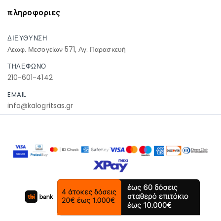
πληροφοριες
ΔΙΕΥΘΥΝΣΗ
Λεωφ. Μεσογείων 571, Αγ. Παρασκευή
ΤΗΛΕΦΩΝΟ
210-601-4142
EMAIL
info@kalogritsas.gr