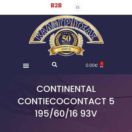
B2B
0
0.00
€
CONTINENTAL
CONTIECOCONTACT 5
195/60/16 93V