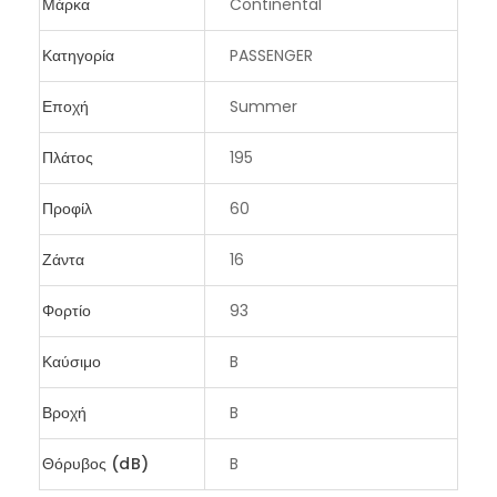
Μάρκα
Continental
Κατηγορία
PASSENGER
Εποχή
Summer
Πλάτος
195
Προφίλ
60
Ζάντα
16
Φορτίο
93
Καύσιμο
B
Βροχή
B
Θόρυβος (dB)
B