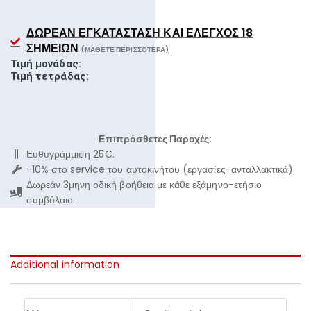
ΔΩΡΕΆΝ ΕΓΚΑΤΆΣΤΑΣΗ ΚΑΙ ΈΛΕΓΧΟΣ 18
ΣΗΜΕΊΩΝ
(ΜΆΘΕΤΕ ΠΕΡΙΣΣΌΤΕΡΑ)
Τιμή μονάδας:
Τιμή τετράδας:
Επιπρόσθετες Παροχές:
Ευθυγράμμιση 25€.
-10% στο service του αυτοκινήτου (εργασίες-ανταλλακτικά).
Δωρεάν 3μηνη οδική βοήθεια με κάθε εξάμηνο-ετήσιο
συμβόλαιο.
Additional information