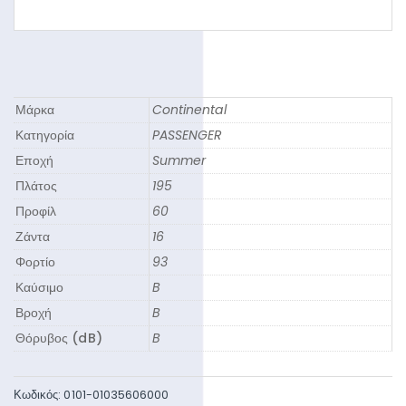
Μάρκα
Continental
Κατηγορία
PASSENGER
Εποχή
Summer
Πλάτος
195
Προφίλ
60
Ζάντα
16
Φορτίο
93
Καύσιμο
B
Βροχή
B
Θόρυβος (dB)
B
Κωδικός:
0101-01035606000