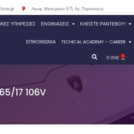
tsas.gr
Λεωφ. Μεσογείων 571, Αγ. Παρασκευή
ΙΚΕΣ ΥΠΗΡΕΣΙΕΣ
ΕΝΟΙΚΙΆΣΕΙΣ
ΚΛΕΊΣΤΕ ΡΑΝΤΕΒΟΎ!
ΕΠΙΚΟΙΝΩΝΙΑ
TECHICAL ACADEMY – CAREER
0
0.00
€
5/17 106V