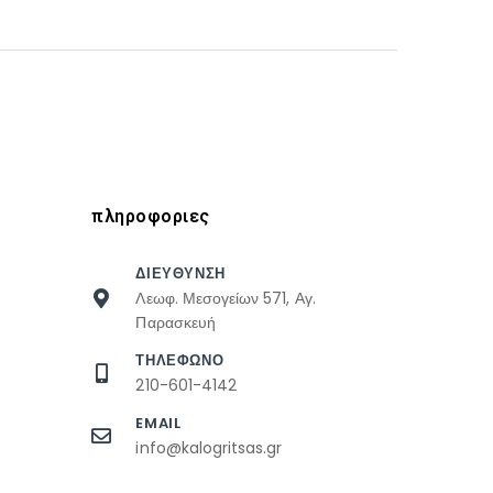
πληροφοριες
ΔΙΕΥΘΥΝΣΗ
Λεωφ. Μεσογείων 571, Αγ.
Παρασκευή
ΤΗΛΕΦΩΝΟ
210-601-4142
EMAIL
info@kalogritsas.gr