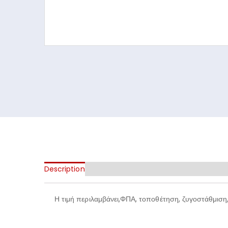
Description
Additional information
Η τιμή περιλαμβάνει,ΦΠΑ, τοποθέτηση, ζυγοστάθμιση