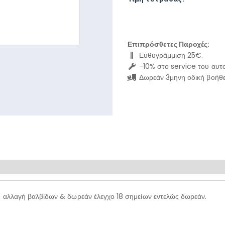
Επιπρόσθετες Παροχές:
Ευθυγράμμιση 25€.
-10% στο service του αυτο
Δωρεάν 3μηνη οδική βοήθε
, αλλαγή βαλβίδων & δωρεάν έλεγχο 18 σημείων εντελώς δωρεάν.