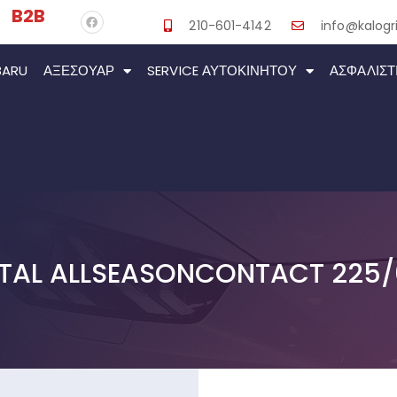
B2B
210-601-4142
info@kalogri
BARU
ΑΞΕΣΟΥΆΡ
SERVICE ΑΥΤΟΚΙΝΉΤΟΥ
ΑΣΦΑΛΙΣΤ
TAL ALLSEASONCONTACT 225/6