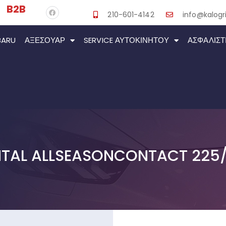
B2B
210-601-4142
info@kalogri
BARU
ΑΞΕΣΟΥΆΡ
SERVICE ΑΥΤΟΚΙΝΉΤΟΥ
ΑΣΦΑΛΙΣΤ
TAL ALLSEASONCONTACT 225/