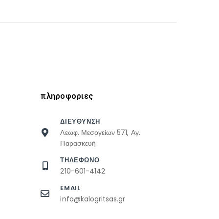
πληροφοριες
ΔΙΕΥΘΥΝΣΗ
Λεωφ. Μεσογείων 571, Αγ.
Παρασκευή
ΤΗΛΕΦΩΝΟ
210-601-4142
EMAIL
info@kalogritsas.gr