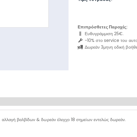
Επιπρόσθετες Παροχές:
Ευθυγράμμιση 25€.
-10% στο service του αυτο
Δωρεάν 3μηνη οδική βοήθε
, αλλαγή βαλβίδων & δωρεάν έλεγχο 18 σημείων εντελώς δωρεάν.