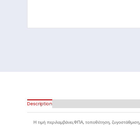
Description
Additional information
Η τιμή περιλαμβάνει,ΦΠΑ, τοποθέτηση, ζυγοστάθμιση