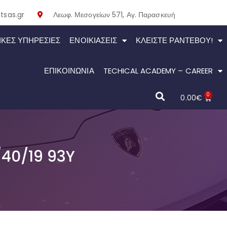
tsas.gr
Λεωφ. Μεσογείων 571, Αγ. Παρασκευή
ΙΚΕΣ ΥΠΗΡΕΣΙΕΣ
ΕΝΟΙΚΙΆΣΕΙΣ
ΚΛΕΊΣΤΕ ΡΑΝΤΕΒΟΎ!
ΕΠΙΚΟΙΝΩΝΙΑ
TECHICAL ACADEMY – CAREER
0
0.00
€
40/19 93Y