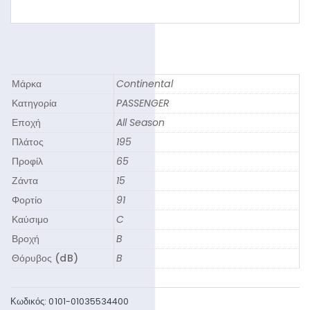
Μάρκα
Continental
Κατηγορία
PASSENGER
Εποχή
All Season
Πλάτος
195
Προφίλ
65
Ζάντα
15
Φορτίο
91
Καύσιμο
C
Βροχή
B
Θόρυβος (dB)
B
Κωδικός:
0101-01035534400