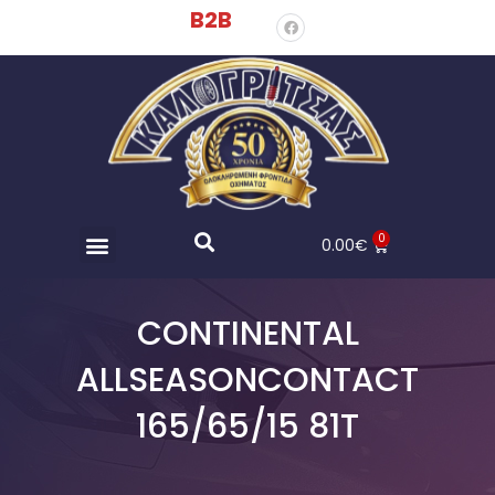
B2B
0
0.00
€
CONTINENTAL
ALLSEASONCONTACT
165/65/15 81T