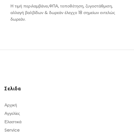
Η τιμή περιλαμβάνει,ΦΠΑ, τοποθέτηση, ζυγοστάθμιση,
αλλαγή βαλβίδων & δωρεάν έλεγχο 18 σημείων εντελώς
δωρεάν.
Σελιδα
Αρχική
Αγγελίες
Ελαστικά
Service