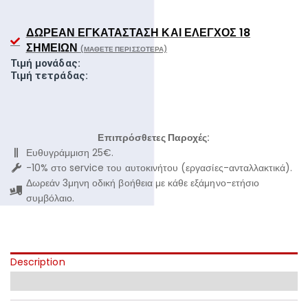
ΔΩΡΕΆΝ ΕΓΚΑΤΆΣΤΑΣΗ ΚΑΙ ΈΛΕΓΧΟΣ 18
ΣΗΜΕΊΩΝ
(ΜΆΘΕΤΕ ΠΕΡΙΣΣΌΤΕΡΑ)
Τιμή μονάδας:
Τιμή τετράδας:
Επιπρόσθετες Παροχές:
Ευθυγράμμιση 25€.
-10% στο service του αυτοκινήτου (εργασίες-ανταλλακτικά).
Δωρεάν 3μηνη οδική βοήθεια με κάθε εξάμηνο-ετήσιο
συμβόλαιο.
Description
Additional information