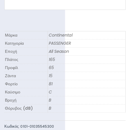
Μάρκα
Continental
Κατηγορία
PASSENGER
Εποχή
All Season
Πλάτος
165
Προφίλ
65
Ζάντα
15
Φορτίο
81
Καύσιμο
C
Βροχή
B
Θόρυβος (dB)
B
Κωδικός:
0101-01035545300