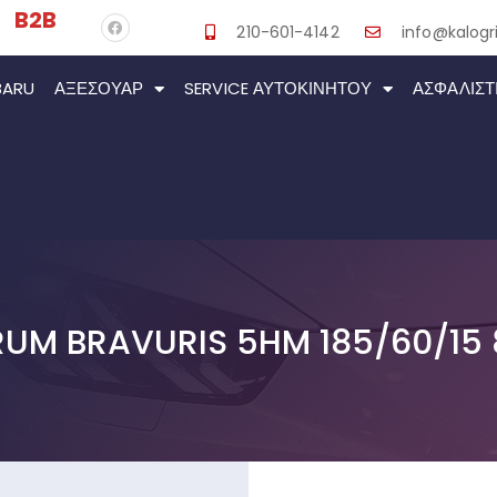
B2B
210-601-4142
info@kalogri
BARU
ΑΞΕΣΟΥΆΡ
SERVICE ΑΥΤΟΚΙΝΉΤΟΥ
ΑΣΦΑΛΙΣΤ
UM BRAVURIS 5HM 185/60/15