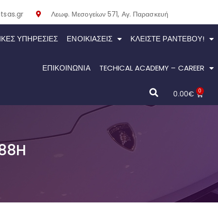
tsas.gr
Λεωφ. Μεσογείων 571, Αγ. Παρασκευή
ΙΚΕΣ ΥΠΗΡΕΣΙΕΣ
ΕΝΟΙΚΙΆΣΕΙΣ
ΚΛΕΊΣΤΕ ΡΑΝΤΕΒΟΎ!
ΕΠΙΚΟΙΝΩΝΙΑ
TECHICAL ACADEMY – CAREER
0
0.00
€
 88H